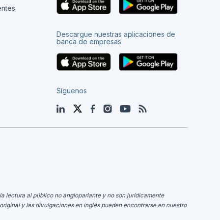
entes
Descargue nuestras aplicaciones de
banca de empresas
Síguenos
LinkedIn
Twitter
Facebook
Instagram
YouTube
Blog
la lectura al público no angloparlante y no son jurídicamente
original y las divulgaciones en inglés pueden encontrarse en nuestro