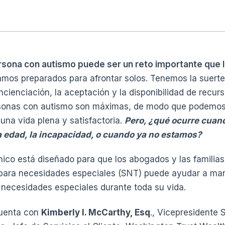
rsona con autismo puede ser un reto importante que 
amos preparados para afrontar solos. Tenemos la suerte 
ncienciación, la aceptación y la disponibilidad de recur
rsonas con autismo son máximas, de modo que podemos
 una vida plena y satisfactoria.
Pero, ¿qué ocurre cua
a edad, la incapacidad, o cuando ya no estamos?
nico está diseñado para que los abogados y las famili
para necesidades especiales (SNT) puede ayudar a man
 necesidades especiales durante toda su vida.
cuenta con
Kimberly I. McCarthy, Esq
., Vicepresidente 