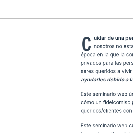
C
uidar de una pe
nosotros no est
época en la que la co
privados para las pe
seres queridos a vivir
ayudarles debido a l
Este seminario web ú
cómo un fideicomiso 
queridos/clientes con
Este seminario web 