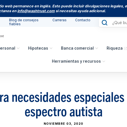
itio web permanece en inglés. Esto puede incluir divulgaciones legales, 
actanos en
info@washtrust.com
si necesitas ayuda adicional.
Blog de consejos
Carreras
Contacto
fiables
ersonal
Hipotecas
Banca comercial
Riqueza
Herramientas y recursos
ra necesidades especiales
espectro autista
NOVIEMBRE 03, 2020