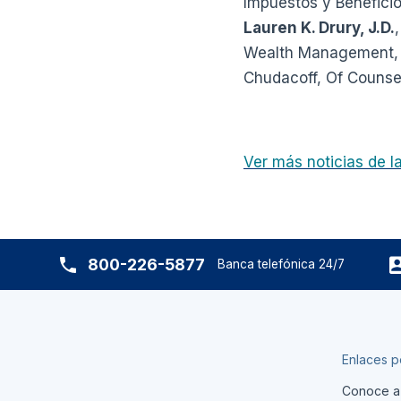
Impuestos y Benefici
Lauren K. Drury, J.D.
Wealth Management, A
Chudacoff, Of Counse
Ver más noticias de 
800-226-5877
Banca telefónica 24/7
Enlaces p
Conoce a