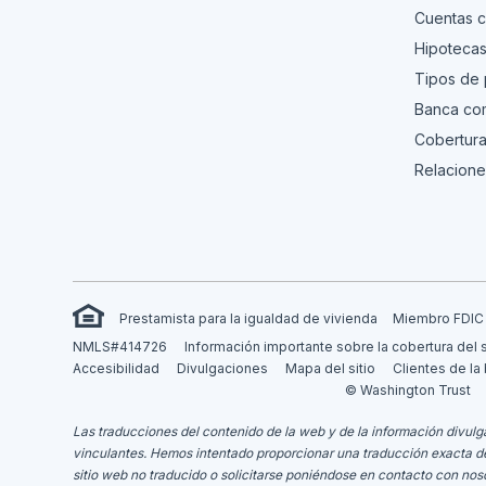
Cuentas c
Hipoteca
Tipos de
Banca com
Cobertura
Relacione
Prestamista para la igualdad de vivienda
Miembro FDIC
NMLS#414726
Información importante sobre la cobertura del 
Accesibilidad
Divulgaciones
Mapa del sitio
Clientes de la
© Washington Trust
Las traducciones del contenido de la web y de la información divulga
vinculantes.
Hemos intentado proporcionar una traducción exacta del m
sitio web no traducido o solicitarse poniéndose en contacto con nos