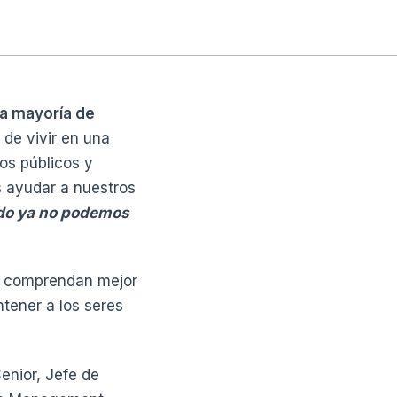
la mayoría de
de vivir en una
sos públicos y
 ayudar a nuestros
ndo ya no podemos
as comprendan mejor
tener a los seres
Senior, Jefe de