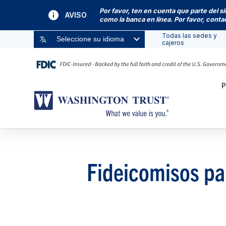
Por favor, ten en cuenta que parte del s
AVISO
como la banca en línea. Por favor, cont
Todas las sedes y
Seleccione su idioma
cajeros
P
Fideicomisos pa