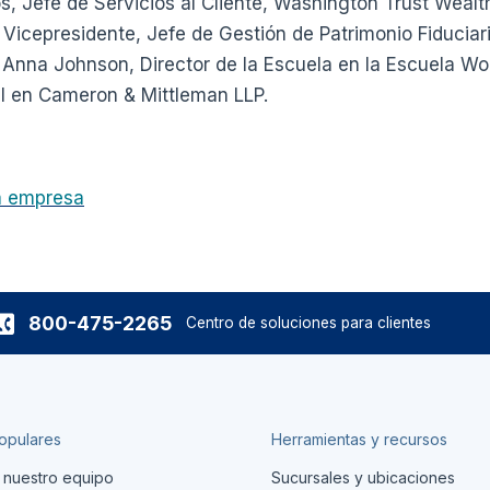
os, Jefe de Servicios al Cliente, Washington Trust Wea
, Vicepresidente, Jefe de Gestión de Patrimonio Fiducia
nna Johnson, Director de la Escuela en la Escuela Wol
l en Cameron & Mittleman LLP.
la empresa
800-475-2265
Centro de soluciones para clientes
opulares
Herramientas y recursos
 nuestro equipo
Sucursales y ubicaciones