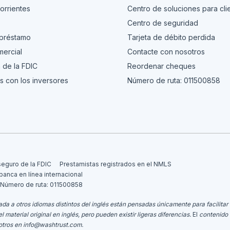
orrientes
Centro de soluciones para cli
s
Centro de seguridad
 préstamo
Tarjeta de débito perdida
ercial
Contacte con nosotros
 de la FDIC
Reordenar cheques
s con los inversores
Número de ruta: 011500858
seguro de la FDIC
Prestamistas registrados en el NMLS
 banca en línea internacional
Número de ruta: 011500858
da a otros idiomas distintos del inglés están pensadas únicamente para facilitar 
aterial original en inglés, pero pueden existir ligeras diferencias.
El
contenido 
otros en
info@washtrust.com
.