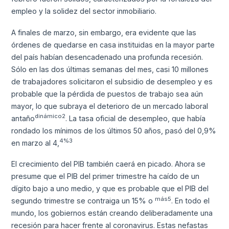
empleo y la solidez del sector inmobiliario.
A finales de marzo, sin embargo, era evidente que las
órdenes de quedarse en casa instituidas en la mayor parte
del país habían desencadenado una profunda recesión.
Sólo en las dos últimas semanas del mes, casi 10 millones
de trabajadores solicitaron el subsidio de desempleo y es
probable que la pérdida de puestos de trabajo sea aún
mayor, lo que subraya el deterioro de un mercado laboral
dinámico2
antaño
. La tasa oficial de desempleo, que había
rondado los mínimos de los últimos 50 años, pasó del 0,9%
4%3
en marzo al 4,
El crecimiento del PIB también caerá en picado. Ahora se
presume que el PIB del primer trimestre ha caído de un
dígito bajo a uno medio, y que es probable que el PIB del
más5
segundo trimestre se contraiga un 15% o
. En todo el
mundo, los gobiernos están creando deliberadamente una
recesión para hacer frente al coronavirus. Estas nefastas