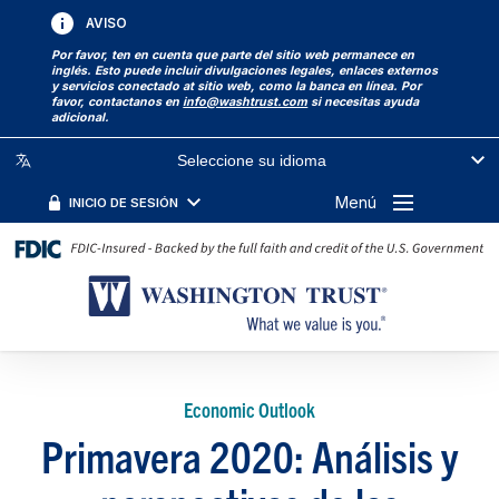
AVISO
Por favor, ten en cuenta que parte del sitio web permanece en
inglés. Esto puede incluir divulgaciones legales, enlaces externos
y servicios conectado at sitio web, como la banca en línea. Por
favor, contactanos en
info@washtrust.com
si necesitas ayuda
adicional.
Seleccione su idioma
Menú
INICIO DE SESIÓN
Economic Outlook
Primavera 2020: Análisis y