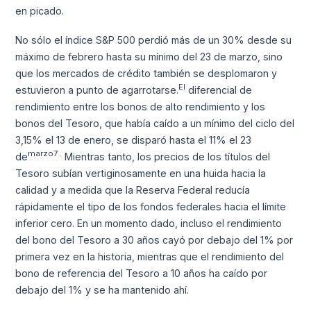
en picado.
No sólo el índice S&P 500 perdió más de un 30% desde su
máximo de febrero hasta su mínimo del 23 de marzo, sino
que los mercados de crédito también se desplomaron y
El
estuvieron a punto de agarrotarse.
diferencial de
rendimiento entre los bonos de alto rendimiento y los
bonos del Tesoro, que había caído a un mínimo del ciclo del
3,15% el 13 de enero, se disparó hasta el 11% el 23
marzo7 .
de
Mientras tanto, los precios de los títulos del
Tesoro subían vertiginosamente en una huida hacia la
calidad y a medida que la Reserva Federal reducía
rápidamente el tipo de los fondos federales hacia el límite
inferior cero. En un momento dado, incluso el rendimiento
del bono del Tesoro a 30 años cayó por debajo del 1% por
primera vez en la historia, mientras que el rendimiento del
bono de referencia del Tesoro a 10 años ha caído por
debajo del 1% y se ha mantenido ahí.