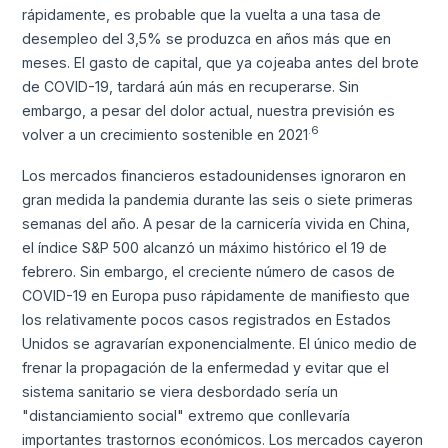
rápidamente, es probable que la vuelta a una tasa de
desempleo del 3,5% se produzca en años más que en
meses. El gasto de capital, que ya cojeaba antes del brote
de COVID-19, tardará aún más en recuperarse. Sin
embargo, a pesar del dolor actual, nuestra previsión es
.6
volver a un crecimiento sostenible en 2021
Los mercados financieros estadounidenses ignoraron en
gran medida la pandemia durante las seis o siete primeras
semanas del año. A pesar de la carnicería vivida en China,
el índice S&P 500 alcanzó un máximo histórico el 19 de
febrero. Sin embargo, el creciente número de casos de
COVID-19 en Europa puso rápidamente de manifiesto que
los relativamente pocos casos registrados en Estados
Unidos se agravarían exponencialmente. El único medio de
frenar la propagación de la enfermedad y evitar que el
sistema sanitario se viera desbordado sería un
"distanciamiento social" extremo que conllevaría
importantes trastornos económicos. Los mercados cayeron