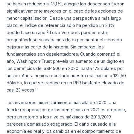
se habían reducido al 13,1%, aunque los descensos fueron
significativamente mayores en el caso de las acciones de
menor capitalización. Desde una perspectiva a más largo
plazo, el índice de referencia sólo ha perdido un 3,1%
.8
desde hace un año
Los inversores pueden estar
preguntándose si acabamos de experimentar el mercado
bajista más corto de la historia. Sin embargo, los
fundamentales son desalentadores. Cuando comenzó el
año, Washington Trust preveía un aumento de un dígito en
los beneficios del S&P 500 en 2020, hasta 173 dólares por
acción. Ahora hemos recortado nuestra estimación a 122,50
dólares, lo que se traduce en un PER bastante elevado de
.9
casi 23 veces
Los inversores miran claramente más allá de 2020. Una
fuerte recuperación de los beneficios en 2021 es probable,
pero un retorno a los niveles máximos de 2018/2019
parecería demasiado exagerado. El daño causado a la
economía es real y los cambios en el comportamiento de