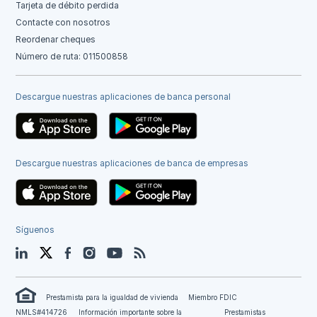
Tarjeta de débito perdida
Contacte con nosotros
Reordenar cheques
Número de ruta: 011500858
Descargue nuestras aplicaciones de banca personal
Descargue nuestras aplicaciones de banca de empresas
Síguenos
LinkedIn
Twitter
Facebook
Instagram
YouTube
Blog
Prestamista para la igualdad de vivienda
Miembro FDIC
NMLS#414726
Información importante sobre la
Prestamistas