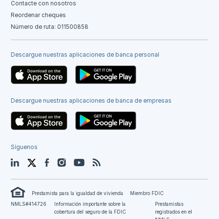
Contacte con nosotros
Reordenar cheques
Número de ruta: 011500858
Descargue nuestras aplicaciones de banca personal
Descargue nuestras aplicaciones de banca de empresas
Síguenos
LinkedIn
Twitter
Facebook
Instagram
YouTube
Blog
Prestamista para la igualdad de vivienda
Miembro FDIC
NMLS#414726
Información importante sobre la
Prestamistas
cobertura del seguro de la FDIC
registrados en el