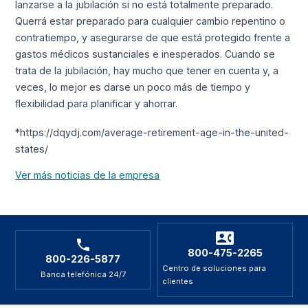
lanzarse a la jubilación si no está totalmente preparado.
Querrá estar preparado para cualquier cambio repentino o
contratiempo, y asegurarse de que está protegido frente a
gastos médicos sustanciales e inesperados. Cuando se
trata de la jubilación, hay mucho que tener en cuenta y, a
veces, lo mejor es darse un poco más de tiempo y
flexibilidad para planificar y ahorrar.
*https://dqydj.com/average-retirement-age-in-the-united-
states/
Ver más noticias de la empresa
800-475-2265
800-226-5877
Centro de soluciones para
Banca telefónica 24/7
clientes