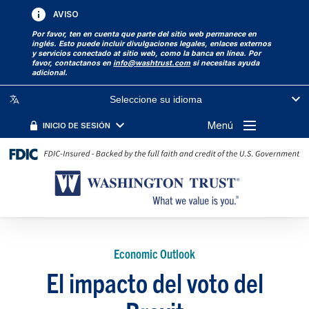
AVISO
Por favor, ten en cuenta que parte del sitio web permanece en
inglés. Esto puede incluir divulgaciones legales, enlaces externos
y servicios conectado at sitio web, como la banca en línea. Por
favor, contactanos en
info@washtrust.com
si necesitas ayuda
adicional.
Seleccione su idioma
Menú
INICIO DE SESIÓN
Economic Outlook
El impacto del voto del