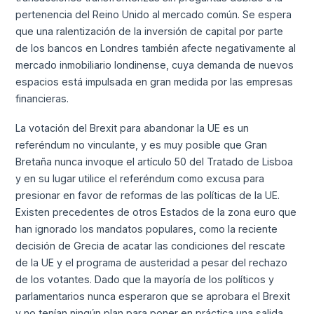
pertenencia del Reino Unido al mercado común. Se espera
que una ralentización de la inversión de capital por parte
de los bancos en Londres también afecte negativamente al
mercado inmobiliario londinense, cuya demanda de nuevos
espacios está impulsada en gran medida por las empresas
financieras.
La votación del Brexit para abandonar la UE es un
referéndum no vinculante, y es muy posible que Gran
Bretaña nunca invoque el artículo 50 del Tratado de Lisboa
y en su lugar utilice el referéndum como excusa para
presionar en favor de reformas de las políticas de la UE.
Existen precedentes de otros Estados de la zona euro que
han ignorado los mandatos populares, como la reciente
decisión de Grecia de acatar las condiciones del rescate
de la UE y el programa de austeridad a pesar del rechazo
de los votantes. Dado que la mayoría de los políticos y
parlamentarios nunca esperaron que se aprobara el Brexit
y no tenían ningún plan para poner en práctica una salida,