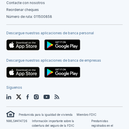
Contacte con nosotros
Reordenar cheques
Número de ruta: 011500858
Descargue nuestras aplicaciones de banca personal
Descargue nuestras aplicaciones de banca de empresas
Síguenos
LinkedIn
Twitter
Facebook
Instagram
YouTube
Blog
Prestamista para la igualdad de vivienda
Miembro FDIC
NMLS#414726
Información importante sobre la
Prestamistas
cobertura del seguro de la FDIC
registrados en el