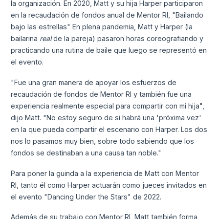
la organización. En 2020, Matt y su hija Harper participaron
en la recaudación de fondos anual de Mentor RI, "Bailando
bajo las estrellas" En plena pandemia, Matt y Harper (la
bailarina
real
de la pareja) pasaron horas coreografiando y
practicando una rutina de baile que luego se representó en
el evento.
"Fue una gran manera de apoyar los esfuerzos de
recaudación de fondos de Mentor RI y también fue una
experiencia realmente especial para compartir con mi hija",
dijo Matt. "No estoy seguro de si habrá una 'próxima vez'
en la que pueda compartir el escenario con Harper. Los dos
nos lo pasamos muy bien, sobre todo sabiendo que los
fondos se destinaban a una causa tan noble."
Para poner la guinda a la experiencia de Matt con Mentor
RI, tanto él como Harper actuarán como jueces invitados en
el evento "Dancing Under the Stars" de 2022.
Además de su trabajo con Mentor RI, Matt también forma