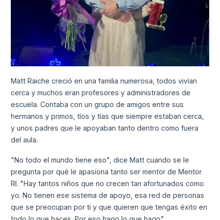
Matt Raiche creció en una familia numerosa, todos vivían
cerca y muchos eran profesores y administradores de
escuela. Contaba con un grupo de amigos entre sus
hermanos y primos, tíos y tías que siempre estaban cerca,
y unos padres que le apoyaban tanto dentro como fuera
del aula.
"No todo el mundo tiene eso", dice Matt cuando se le
pregunta por qué le apasiona tanto ser mentor de Mentor
RI. "Hay tantos niños que no crecen tan afortunados como
yo. No tienen ese sistema de apoyo, esa red de personas
que se preocupan por ti y que quieren que tengas éxito en
todo lo que haces. Por eso hago lo que hago"