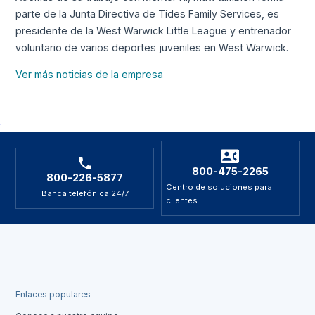
parte de la Junta Directiva de Tides Family Services, es
presidente de la West Warwick Little League y entrenador
voluntario de varios deportes juveniles en West Warwick.
Ver más noticias de la empresa
800-475-2265
800-226-5877
Centro de soluciones para
Banca telefónica 24/7
clientes
Enlaces populares