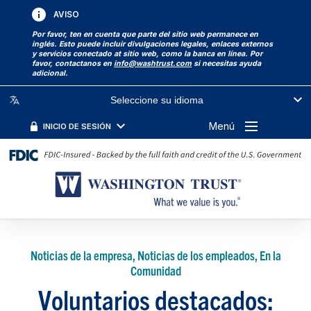
AVISO
Por favor, ten en cuenta que parte del sitio web permanece en
inglés. Esto puede incluir divulgaciones legales, enlaces externos
y servicios conectado at sitio web, como la banca en línea. Por
favor, contactanos en
info@washtrust.com
si necesitas ayuda
adicional.
Seleccione su idioma
Menú
INICIO DE SESIÓN
Noticias de la empresa, Noticias de los empleados, En la
Comunidad
Voluntarios destacados: