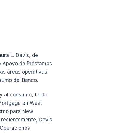
ra L. Davis, de
de Apoyo de Préstamos
las áreas operativas
nsumo del Banco.
y al consumo, tanto
 Mortgage en West
 como para New
 recientemente, Davis
 Operaciones