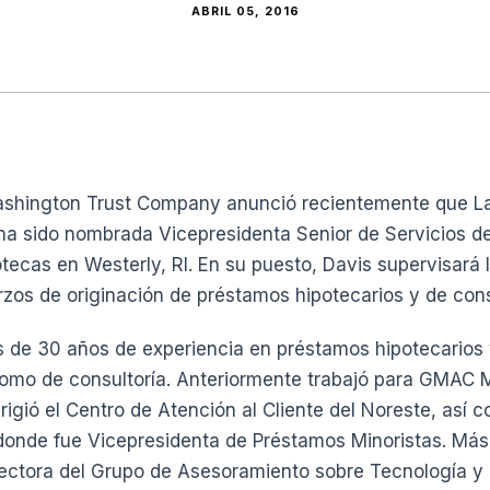
ABRIL 05, 2016
shington Trust Company anunció recientemente que Lau
 ha sido nombrada Vicepresidenta Senior de Servicios 
otecas en Westerly, RI. En su puesto, Davis supervisará 
rzos de originación de préstamos hipotecarios y de co
 de 30 años de experiencia en préstamos hipotecarios 
como de consultoría. Anteriormente trabajó para GMAC
irigió el Centro de Atención al Cliente del Noreste, así
 donde fue Vicepresidenta de Préstamos Minoristas. Más
rectora del Grupo de Asesoramiento sobre Tecnología y