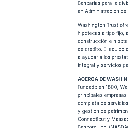
Bancarias para la div
en Administración de 
Washington Trust ofre
hipotecas a tipo fijo,
construcción e hipote
de crédito. El equipo
a ayudar a los presta
integral y servicios p
ACERCA DE WASHIN
Fundado en 1800, Was
principales empresas 
completa de servicios
y gestión de patrimoni
Connecticut y Massac
Bancorp, Inc. (NASDA