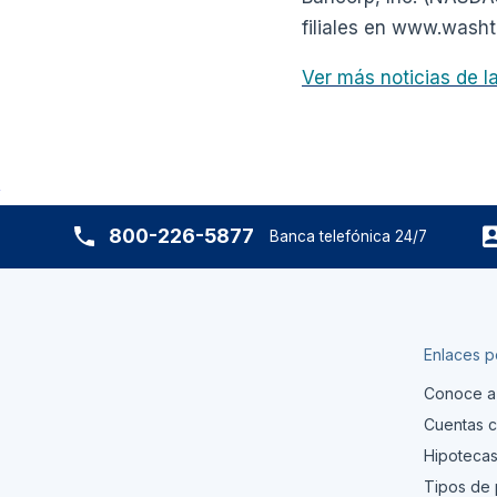
filiales en www.washt
Ver más noticias de 
800-226-5877
Banca telefónica 24/7
Enlaces p
Conoce a
Cuentas c
Hipoteca
Tipos de