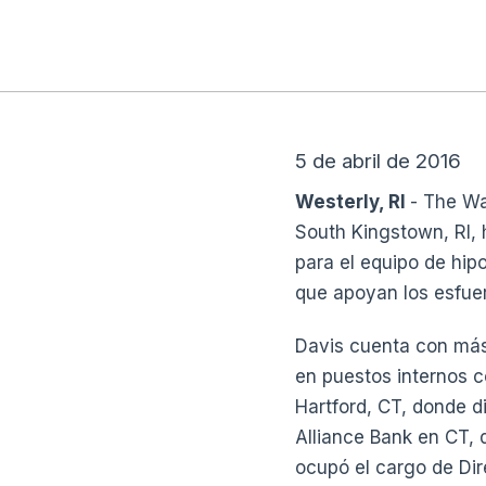
5 de abril de 2016
Westerly, RI
- The Wa
South Kingstown, RI,
para el equipo de hip
que apoyan los esfue
Davis cuenta con más
en puestos internos 
Hartford, CT, donde d
Alliance Bank en CT,
ocupó el cargo de Di