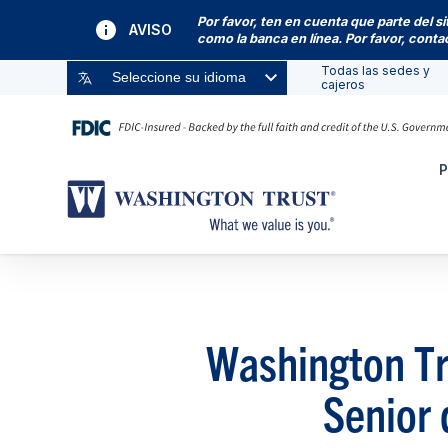
Por favor, ten en cuenta que parte del s
AVISO
como la banca en línea. Por favor, cont
Todas las sedes y
Seleccione su idioma
cajeros
P
Washington Tr
Senior 