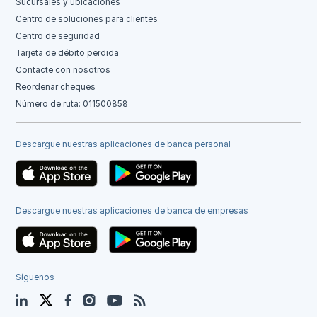
Sucursales y ubicaciones
Centro de soluciones para clientes
Centro de seguridad
Tarjeta de débito perdida
Contacte con nosotros
Reordenar cheques
Número de ruta: 011500858
Descargue nuestras aplicaciones de banca personal
Descargue nuestras aplicaciones de banca de empresas
Síguenos
LinkedIn
Twitter
Facebook
Instagram
YouTube
Blog