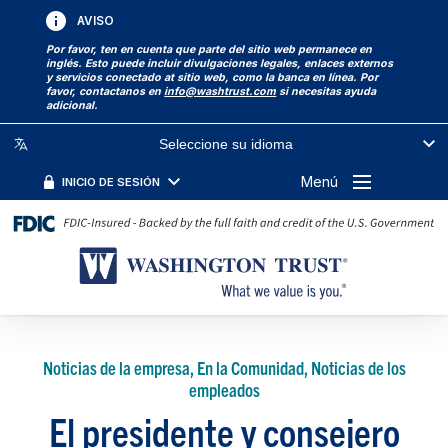
AVISO
Por favor, ten en cuenta que parte del sitio web permanece en
inglés. Esto puede incluir divulgaciones legales, enlaces externos
y servicios conectado at sitio web, como la banca en línea. Por
favor, contactanos en
info@washtrust.com
si necesitas ayuda
adicional.
Seleccione su idioma
Menú
INICIO DE SESIÓN
Noticias de la empresa, En la Comunidad, Noticias de los
empleados
El presidente y consejero