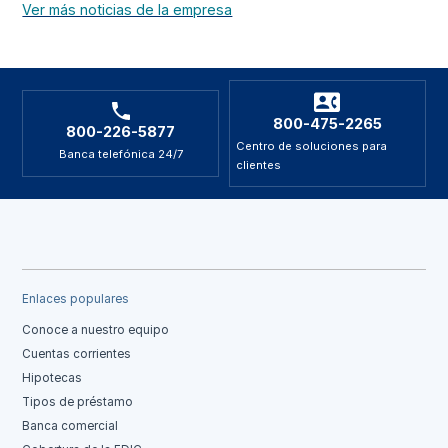
Ver más noticias de la empresa
800-475-2265
800-226-5877
Centro de soluciones para
Banca telefónica 24/7
clientes
Enlaces populares
Conoce a nuestro equipo
Cuentas corrientes
Hipotecas
Tipos de préstamo
Banca comercial