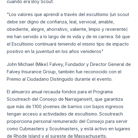
cuando era Boy Scout.
"Los valores que aprendí a través del escultismo (un scout
debe ser digno de confianza, leal, servicial, amable,
obediente, alegre, ahorrativo, valiente, limpio y reverente)
me han servido a lo largo de mi vida y de mi carrera. Sé que
el Escultismo continuará teniendo el mismo tipo de impacto
positivo en la juventud en los años venideros"
John Michael (Mike) Falvey, Fundador y Director General de
Falvey Insurance Group, también fue reconocido con el
Premio al Ciudadano Distinguido durante el evento.
El almuerzo anual recauda fondos para el Programa
Scoutreach del Consejo de Narragansett, que garantiza
que más de 1.100 jóvenes de barrios con bajos ingresos
tengan acceso a actividades de escultismo. Scoutreach
proporciona personal remunerado del Consejo para servir
como Cubmasters y Scoutmasters, y está activo en lugares
de Rhode Island y el sureste de Massachusetts,