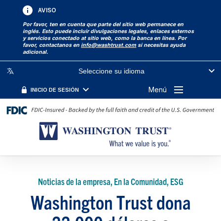
AVISO
Por favor, ten en cuenta que parte del sitio web permanece en
inglés. Esto puede incluir divulgaciones legales, enlaces externos
y servicios conectado at sitio web, como la banca en línea. Por
favor, contactanos en
info@washtrust.com
si necesitas ayuda
adicional.
Seleccione su idioma
Menú
INICIO DE SESIÓN
Noticias de la empresa, En la Comunidad, ESG
Washington Trust dona