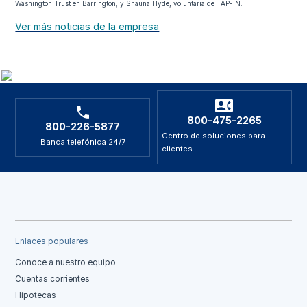
Washington Trust en Barrington; y Shauna Hyde, voluntaria de TAP-IN.
Ver más noticias de la empresa
800-475-2265
800-226-5877
Centro de soluciones para
Banca telefónica 24/7
clientes
Enlaces populares
Conoce a nuestro equipo
Cuentas corrientes
Hipotecas