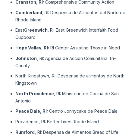
Cranston, RI:
Comprehensive Community Action
Cumberland
, RI: Despensa de Alimentos del Norte de
Rhode Island
East
Greenwich
, RI: East Greenwich Interfaith Food
Cupboard
Hope Valley, RI:
RI Center Assisting Those in Need
Johnston,
RI: Agencia de Acción Comunitaria Tri-
County
North Kingstown
,
RI: Despensa de alimentos de North
Kingstown
North Providence
, RI: Ministerio de Cocina de San
Antonio
Peace Dale, RI:
Centro Jonnycake de Peace Dale
Providence
,
RI: Better Lives Rhode Island
Rumford,
RI: Despensa de Alimentos Bread of Life