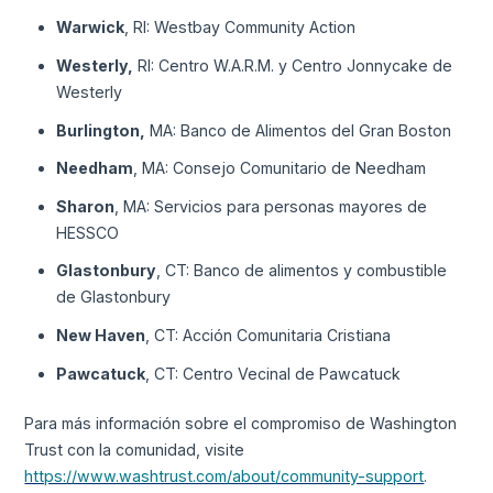
Warwick
, RI: Westbay Community Action
Westerly,
RI: Centro W.A.R.M. y Centro Jonnycake de
Westerly
Burlington,
MA: Banco de Alimentos del Gran Boston
Needham
, MA: Consejo Comunitario de Needham
Sharon
, MA: Servicios para personas mayores de
HESSCO
Glastonbury
, CT: Banco de alimentos y combustible
de Glastonbury
New Haven
, CT: Acción Comunitaria Cristiana
Pawcatuck
, CT: Centro Vecinal de Pawcatuck
Para más información sobre el compromiso de Washington
Trust con la comunidad, visite
https://www.washtrust.com/about/community-support
.