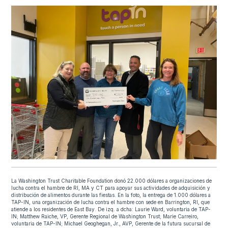
La Washington Trust Charitable Foundation donó 22.000 dólares a organizaciones de
lucha contra el hambre de RI, MA y CT para apoyar sus actividades de adquisición y
distribución de alimentos durante las fiestas. En la foto, la entrega de 1.000 dólares a
TAP-IN, una organización de lucha contra el hambre con sede en Barrington, RI, que
atiende a los residentes de East Bay. De izq. a dcha: Laurie Ward, voluntaria de TAP-
IN; Matthew Raiche, VP, Gerente Regional de Washington Trust; Marie Carreiro,
voluntaria de TAP-IN; Michael Geoghegan, Jr., AVP, Gerente de la futura sucursal de