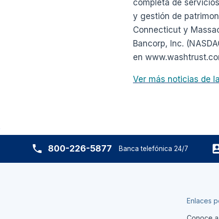
completa de servicios
y gestión de patrimoni
Connecticut y Massac
Bancorp, Inc. (NASDA
en www.washtrust.co
Ver más noticias de 
800-226-5877
Banca telefónica 24/7
Enlaces p
Conoce a