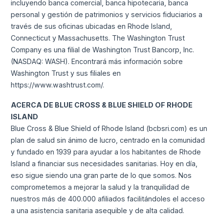
incluyendo banca comercial, banca hipotecaria, banca
personal y gestión de patrimonios y servicios fiduciarios a
través de sus oficinas ubicadas en Rhode Island,
Connecticut y Massachusetts. The Washington Trust
Company es una filial de Washington Trust Bancorp, Inc.
(NASDAQ: WASH). Encontrará más información sobre
Washington Trust y sus filiales en
https://www.washtrust.com/.
ACERCA DE BLUE CROSS & BLUE SHIELD OF RHODE
ISLAND
Blue Cross & Blue Shield of Rhode Island (bcbsri.com) es un
plan de salud sin ánimo de lucro, centrado en la comunidad
y fundado en 1939 para ayudar a los habitantes de Rhode
Island a financiar sus necesidades sanitarias. Hoy en día,
eso sigue siendo una gran parte de lo que somos. Nos
comprometemos a mejorar la salud y la tranquilidad de
nuestros más de 400.000 afiliados facilitándoles el acceso
a una asistencia sanitaria asequible y de alta calidad.