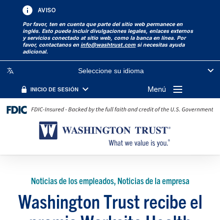
AVISO
Por favor, ten en cuenta que parte del sitio web permanece en
inglés. Esto puede incluir divulgaciones legales, enlaces externos
y servicios conectado at sitio web, como la banca en línea. Por
favor, contactanos en
info@washtrust.com
si necesitas ayuda
adicional.
Seleccione su idioma
Menú
INICIO DE SESIÓN
Noticias de los empleados, Noticias de la empresa
Washington Trust recibe el