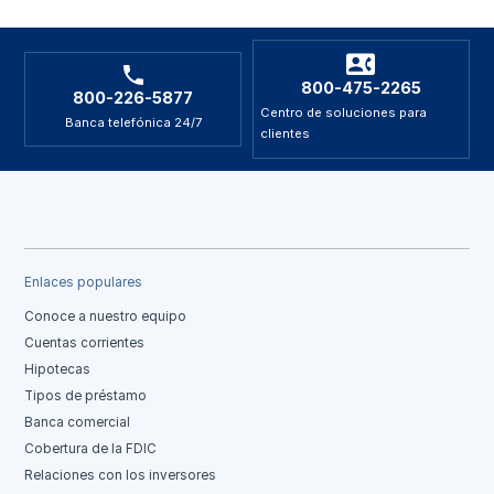
800-475-2265
800-226-5877
Centro de soluciones para
Banca telefónica 24/7
clientes
Enlaces populares
Conoce a nuestro equipo
Cuentas corrientes
Hipotecas
Tipos de préstamo
Banca comercial
Cobertura de la FDIC
Relaciones con los inversores