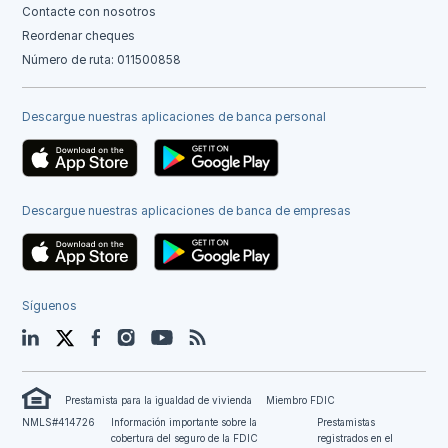
Contacte con nosotros
Reordenar cheques
Número de ruta: 011500858
Descargue nuestras aplicaciones de banca personal
Descargue nuestras aplicaciones de banca de empresas
Síguenos
LinkedIn
Twitter
Facebook
Instagram
YouTube
Blog
Prestamista para la igualdad de vivienda
Miembro FDIC
NMLS#414726
Información importante sobre la
Prestamistas
cobertura del seguro de la FDIC
registrados en el