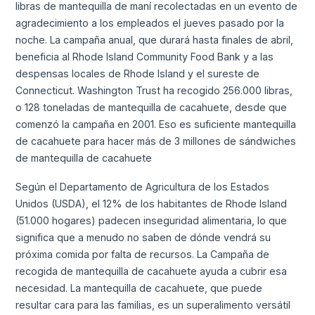
libras de mantequilla de maní recolectadas en un evento de
agradecimiento a los empleados el jueves pasado por la
noche. La campaña anual, que durará hasta finales de abril,
beneficia al Rhode Island Community Food Bank y a las
despensas locales de Rhode Island y el sureste de
Connecticut. Washington Trust ha recogido 256.000 libras,
o 128 toneladas de mantequilla de cacahuete, desde que
comenzó la campaña en 2001. Eso es suficiente mantequilla
de cacahuete para hacer más de 3 millones de sándwiches
de mantequilla de cacahuete
Según el Departamento de Agricultura de los Estados
Unidos (USDA), el 12% de los habitantes de Rhode Island
(51.000 hogares) padecen inseguridad alimentaria, lo que
significa que a menudo no saben de dónde vendrá su
próxima comida por falta de recursos. La Campaña de
recogida de mantequilla de cacahuete ayuda a cubrir esa
necesidad. La mantequilla de cacahuete, que puede
resultar cara para las familias, es un superalimento versátil