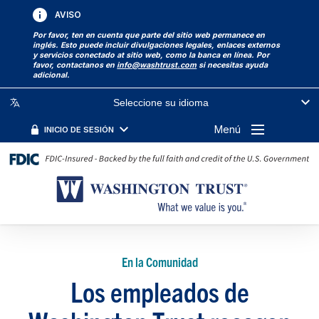
AVISO
Por favor, ten en cuenta que parte del sitio web permanece en
inglés. Esto puede incluir divulgaciones legales, enlaces externos
y servicios conectado at sitio web, como la banca en línea. Por
favor, contactanos en
info@washtrust.com
si necesitas ayuda
adicional.
Seleccione su idioma
Menú
INICIO DE SESIÓN
En la Comunidad
Los empleados de