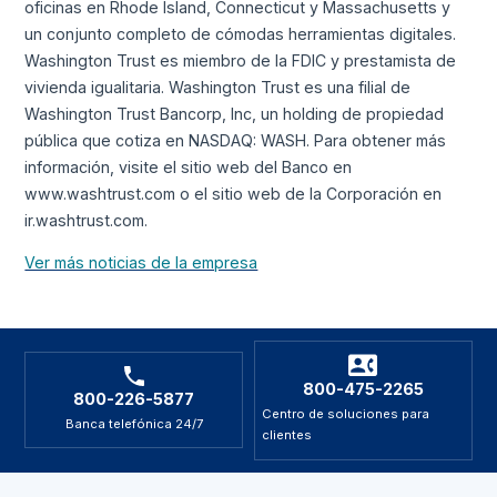
oficinas en Rhode Island, Connecticut y Massachusetts y
un conjunto completo de cómodas herramientas digitales.
Washington Trust es miembro de la FDIC y prestamista de
vivienda igualitaria. Washington Trust es una filial de
Washington Trust Bancorp, Inc, un holding de propiedad
pública que cotiza en NASDAQ: WASH. Para obtener más
información, visite el sitio web del Banco en
www.washtrust.com o el sitio web de la Corporación en
ir.washtrust.com.
Ver más noticias de la empresa
800-475-2265
800-226-5877
Centro de soluciones para
Banca telefónica 24/7
clientes