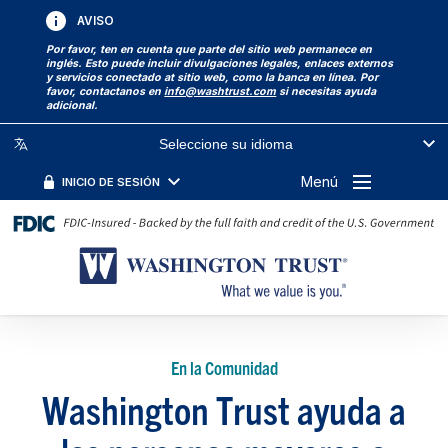
AVISO
Por favor, ten en cuenta que parte del sitio web permanece en
inglés. Esto puede incluir divulgaciones legales, enlaces externos
y servicios conectado at sitio web, como la banca en línea. Por
favor, contactanos en
info@washtrust.com
si necesitas ayuda
adicional.
Seleccione su idioma
Menú
INICIO DE SESIÓN
En la Comunidad
Washington Trust ayuda a