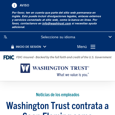
AVISO
Por favor, ten en cuenta que parte del sitio web permanece en
inglés. Esto puede incluir divulgaciones legales, enlaces externos
y servicios conectado at sitio web, como la banca en línea. Por
favor, contactanos en
info@washtrust.com
si necesitas ayuda
adicional.
Seleccione su idioma
Menú
INICIO DE SESIÓN
Noticias de los empleados
Washington Trust contrata a