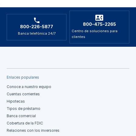
800-475-2265
800-226-5877
Centro de soluciones para
Banca telefónica 24/7
clientes
Enlaces populares
Conoce a nuestro equipo
Cuentas corrientes
Hipotecas
Tipos de préstamo
Banca comercial
Cobertura de la FDIC
Relaciones con los inversores