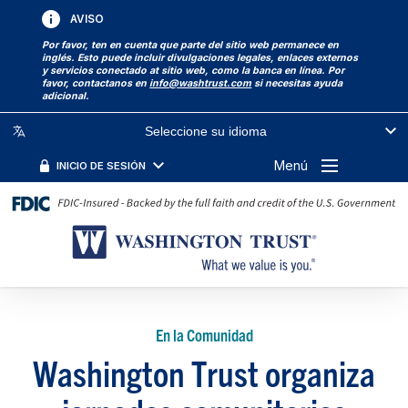
AVISO
Por favor, ten en cuenta que parte del sitio web permanece en
inglés. Esto puede incluir divulgaciones legales, enlaces externos
y servicios conectado at sitio web, como la banca en línea. Por
favor, contactanos en
info@washtrust.com
si necesitas ayuda
adicional.
Seleccione su idioma
Menú
INICIO DE SESIÓN
En la Comunidad
Washington Trust organiza