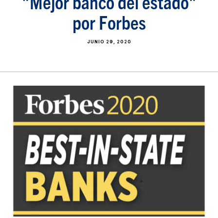
"Mejor banco del estado"
por Forbes
JUNIO 29, 2020