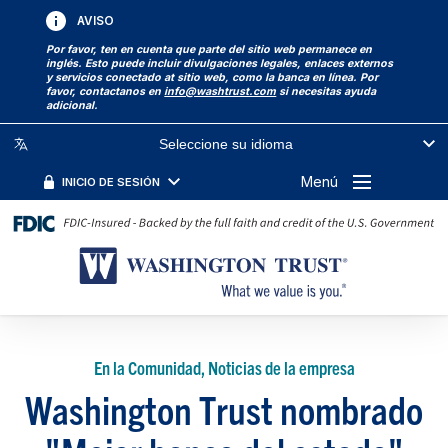
AVISO
Por favor, ten en cuenta que parte del sitio web permanece en
inglés. Esto puede incluir divulgaciones legales, enlaces externos
y servicios conectado at sitio web, como la banca en línea. Por
favor, contactanos en
info@washtrust.com
si necesitas ayuda
adicional.
Seleccione su idioma
Menú
INICIO DE SESIÓN
En la Comunidad, Noticias de la empresa
Washington Trust nombrado