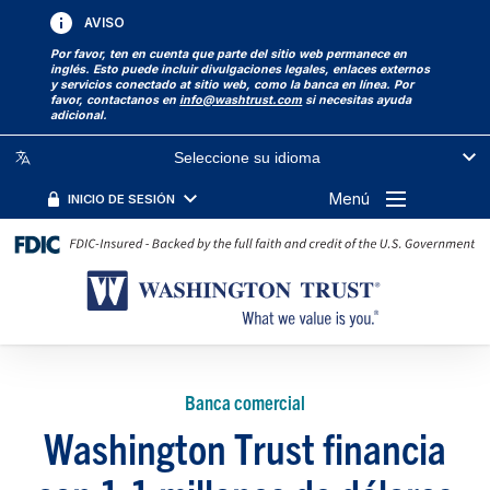
AVISO
Por favor, ten en cuenta que parte del sitio web permanece en
inglés. Esto puede incluir divulgaciones legales, enlaces externos
y servicios conectado at sitio web, como la banca en línea. Por
favor, contactanos en
info@washtrust.com
si necesitas ayuda
adicional.
Seleccione su idioma
Menú
INICIO DE SESIÓN
Banca comercial
Washington Trust financia