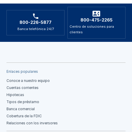
800-475-2265
800-226-5877
Centro de soluciones para
Banca telefónica 24/7
clientes
Enlaces populares
Conoce a nuestro equipo
Cuentas corrientes
Hipotecas
Tipos de préstamo
Banca comercial
Cobertura de la FDIC
Relaciones con los inversores