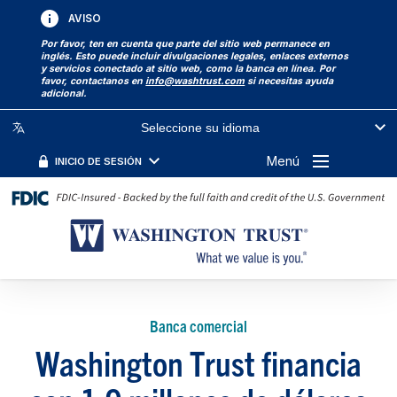
AVISO
Por favor, ten en cuenta que parte del sitio web permanece en
inglés. Esto puede incluir divulgaciones legales, enlaces externos
y servicios conectado at sitio web, como la banca en línea. Por
favor, contactanos en
info@washtrust.com
si necesitas ayuda
adicional.
Seleccione su idioma
Menú
INICIO DE SESIÓN
Banca comercial
Washington Trust financia