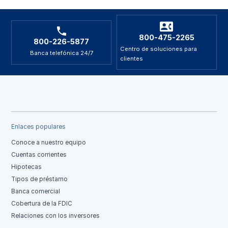
800-475-2265
800-226-5877
Centro de soluciones para
Banca telefónica 24/7
clientes
Enlaces populares
Conoce a nuestro equipo
Cuentas corrientes
Hipotecas
Tipos de préstamo
Banca comercial
Cobertura de la FDIC
Relaciones con los inversores