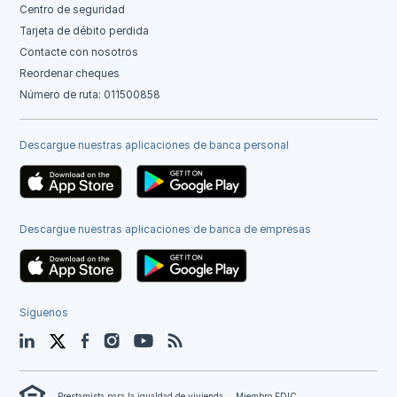
Centro de seguridad
Tarjeta de débito perdida
Contacte con nosotros
Reordenar cheques
Número de ruta: 011500858
Descargue nuestras aplicaciones de banca personal
Descargue nuestras aplicaciones de banca de empresas
Síguenos
LinkedIn
Twitter
Facebook
Instagram
YouTube
Blog
Prestamista para la igualdad de vivienda
Miembro FDIC