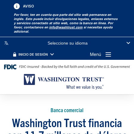
AVISO
Por favor, ten en cuenta que parte del sitio web permanece en
inglés. Esto puede incluir divulgaciones legales, enlaces externos
y servicios conectado at sitio web, como la banca en línea. Por
favor, contactanos en
info@washtrust.com
si necesitas ayuda
adicional.
Seleccione su idioma
Menú
INICIO DE SESIÓN
Banca comercial
Washington Trust financia