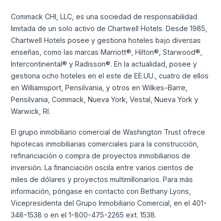
Commack CHI, LLC, es una sociedad de responsabilidad
limitada de un solo activo de Chartwell Hotels. Desde 1985,
Chartwell Hotels posee y gestiona hoteles bajo diversas
enseñas, como las marcas Marriott®, Hilton®, Starwood®,
Intercontinental® y Radisson®. En la actualidad, posee y
gestiona ocho hoteles en el este de EE.UU., cuatro de ellos
en Williamsport, Pensilvania, y otros en Wilkes-Barre,
Pensilvania, Commack, Nueva York, Vestal, Nueva York y
Warwick, RI.
El grupo inmobiliario comercial de Washington Trust ofrece
hipotecas inmobiliarias comerciales para la construcción,
refinanciación o compra de proyectos inmobiliarios de
inversión. La financiación oscila entre varios cientos de
miles de dólares y proyectos multimillonarios. Para más
información, póngase en contacto con Bethany Lyons,
Vicepresidenta del Grupo Inmobiliario Comercial, en el 401-
348-1538 o en el 1-800-475-2265 ext. 1538.