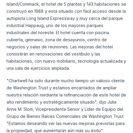
Island/Commack, el hotel de 5 plantas y 143 habitaciones se
construyó en 1988 y está situado con fácil acceso desde la
autopista Long Island Expressway y muy cerca del parque
industrial Happaug, uno de los mayores parques
industriales del noreste. El hotel cuenta con piscina
cubierta, gimnasio, zona de desayunos, centro de
negocios y salas de reuniones. Las mejoras del hotel
consistirán en renovaciones del vestíbulo y las
habitaciones, con nuevo mobiliario, tecnología actualizada y
una sala de ejercicios ampliada.
"Chartwell ha sido durante mucho tiempo un valioso cliente
de Washington Trust y estamos encantados de ampliar
nuestra relación mediante la refinanciación de este hotel de
alto rendimiento y estratégicamente situado", dijo Julia
Anne M. Slom, Vicepresidenta Senior y Líder de Equipo del
Grupo de Bienes Raíces Comerciales de Washington Trust.
"Estamos deseando ver las nuevas mejoras previstas para
la propiedad, que aumentarán aún más su éxito"