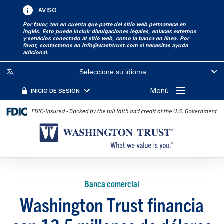
AVISO
Por favor, ten en cuenta que parte del sitio web permanece en
inglés. Esto puede incluir divulgaciones legales, enlaces externos
y servicios conectado at sitio web, como la banca en línea. Por
favor, contactanos en
info@washtrust.com
si necesitas ayuda
adicional.
Seleccione su idioma
Menú
INICIO DE SESIÓN
Banca comercial
Washington Trust financia