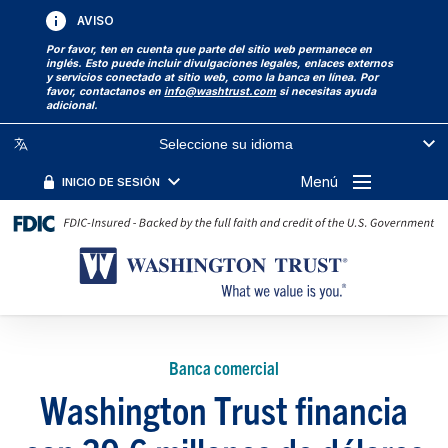
AVISO
Por favor, ten en cuenta que parte del sitio web permanece en
inglés. Esto puede incluir divulgaciones legales, enlaces externos
y servicios conectado at sitio web, como la banca en línea. Por
favor, contactanos en
info@washtrust.com
si necesitas ayuda
adicional.
Seleccione su idioma
Menú
INICIO DE SESIÓN
Banca comercial
Washington Trust financia