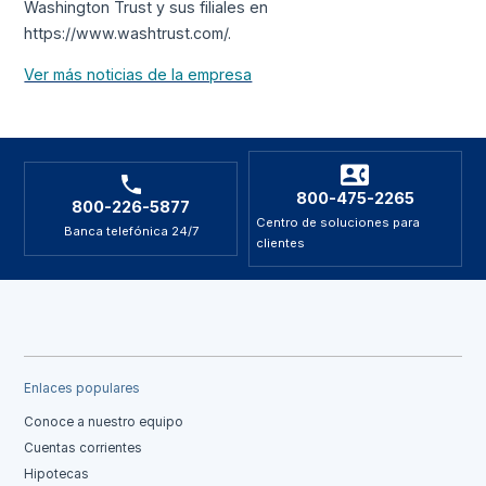
Washington Trust y sus filiales en
https://www.washtrust.com/.
Ver más noticias de la empresa
800-475-2265
800-226-5877
Centro de soluciones para
Banca telefónica 24/7
clientes
Enlaces populares
Conoce a nuestro equipo
Cuentas corrientes
Hipotecas