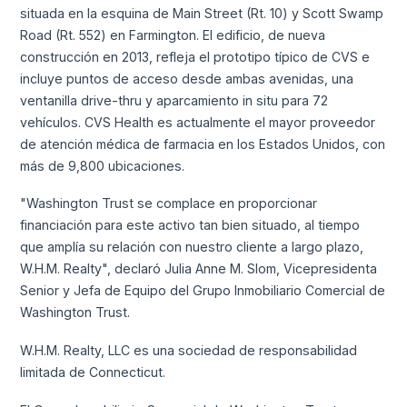
situada en la esquina de Main Street (Rt. 10) y Scott Swamp
Road (Rt. 552) en Farmington. El edificio, de nueva
construcción en 2013, refleja el prototipo típico de CVS e
incluye puntos de acceso desde ambas avenidas, una
ventanilla drive-thru y aparcamiento in situ para 72
vehículos. CVS Health es actualmente el mayor proveedor
de atención médica de farmacia en los Estados Unidos, con
más de 9,800 ubicaciones.
"Washington Trust se complace en proporcionar
financiación para este activo tan bien situado, al tiempo
que amplía su relación con nuestro cliente a largo plazo,
W.H.M. Realty", declaró Julia Anne M. Slom, Vicepresidenta
Senior y Jefa de Equipo del Grupo Inmobiliario Comercial de
Washington Trust.
W.H.M. Realty, LLC es una sociedad de responsabilidad
limitada de Connecticut.