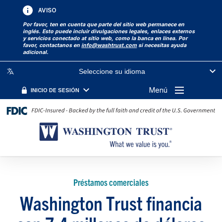
AVISO
Por favor, ten en cuenta que parte del sitio web permanece en
inglés. Esto puede incluir divulgaciones legales, enlaces externos
y servicios conectado at sitio web, como la banca en línea. Por
favor, contactanos en
info@washtrust.com
si necesitas ayuda
adicional.
Seleccione su idioma
Menú
INICIO DE SESIÓN
Préstamos comerciales
Washington Trust financia