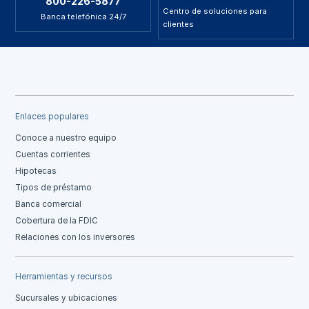
800-226-5877
Centro de soluciones para
Banca telefónica 24/7
clientes
Enlaces populares
Conoce a nuestro equipo
Cuentas corrientes
Hipotecas
Tipos de préstamo
Banca comercial
Cobertura de la FDIC
Relaciones con los inversores
Herramientas y recursos
Sucursales y ubicaciones