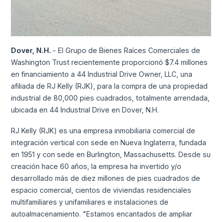
Dover, N.H.
- El Grupo de Bienes Raíces Comerciales de
Washington Trust recientemente proporcionó $7.4 millones
en financiamiento a 44 Industrial Drive Owner, LLC, una
afiliada de RJ Kelly (RJK), para la compra de una propiedad
industrial de 80,000 pies cuadrados, totalmente arrendada,
ubicada en 44 Industrial Drive en Dover, N.H.
RJ Kelly (RJK) es una empresa inmobiliaria comercial de
integración vertical con sede en Nueva Inglaterra, fundada
en 1951 y con sede en Burlington, Massachusetts. Desde su
creación hace 60 años, la empresa ha invertido y/o
desarrollado más de diez millones de pies cuadrados de
espacio comercial, cientos de viviendas residenciales
multifamiliares y unifamiliares e instalaciones de
autoalmacenamiento. "Estamos encantados de ampliar