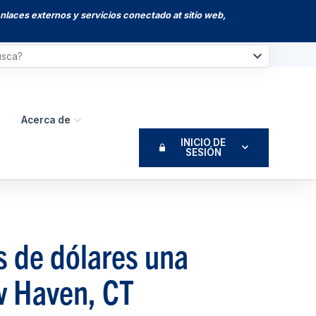
enlaces externos y servicios conectado at sitio web,
Acerca de
INICIO DE
SESIÓN
s de dólares una
w Haven, CT