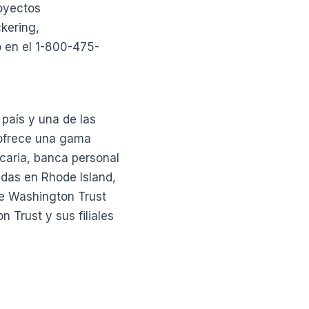
royectos
kering,
o en el 1-800-475-
país y una de las
 ofrece una gama
caria, banca personal
adas en Rhode Island,
de Washington Trust
Trust y sus filiales