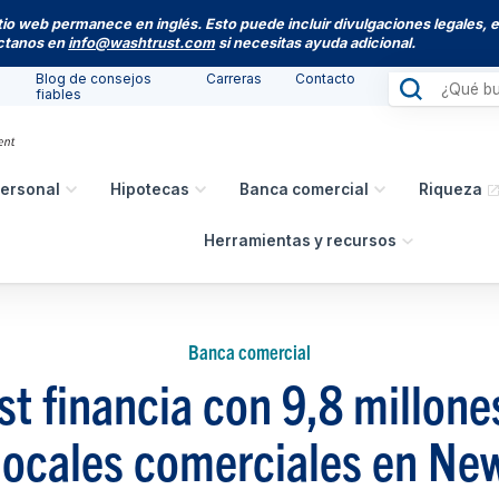
itio web permanece en inglés. Esto puede incluir divulgaciones legales, 
actanos en
info@washtrust.com
si necesitas ayuda adicional.
Blog de consejos
Carreras
Contacto
fiables
ersonal
Hipotecas
Banca comercial
Riqueza
Herramientas y recursos
Banca comercial
t financia con 9,8 millone
 locales comerciales en Ne