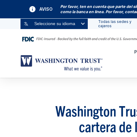
Por favor, ten en cuenta que parte del s
AVISO
como la banca en línea. Por favor, cont
Todas las sedes y
Seleccione su idioma
cajeros
P
Washington Trus
cartera de