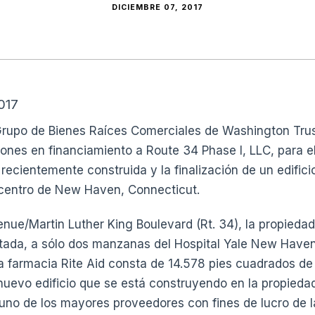
DICIEMBRE 07, 2017
017
 Grupo de Bienes Raíces Comerciales de Washington Tru
lones en financiamiento a Route 34 Phase I, LLC, para e
 recientemente construida y la finalización de un edific
 centro de New Haven, Connecticut.
nue/Martin Luther King Boulevard (Rt. 34), la propiedad
itada, a sólo dos manzanas del Hospital Yale New Haven
 la farmacia Rite Aid consta de 14.578 pies cuadrados de
nuevo edificio que se está construyendo en la propieda
uno de los mayores proveedores con fines de lucro de l