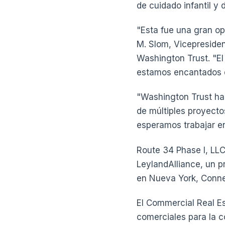
de cuidado infantil y 
"Esta fue una gran op
M. Slom, Vicepresiden
Washington Trust. "E
estamos encantados d
"Washington Trust ha 
de múltiples proyecto
esperamos trabajar e
Route 34 Phase I, LLC
LeylandAlliance, un 
en Nueva York, Connec
El Commercial Real E
comerciales para la c