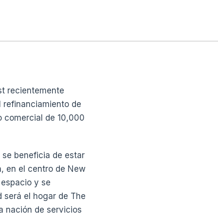
st recientemente
l refinanciamiento de
io comercial de 10,000
 se beneficia de estar
, en el centro de New
 espacio y se
d será el hogar de The
a nación de servicios