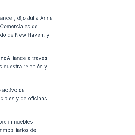
ance", dijo Julia Anne
s Comerciales de
cado de New Haven, y
andAlliance a través
 nuestra relación y
 activo de
iales y de oficinas
bre inmuebles
nmobiliarios de