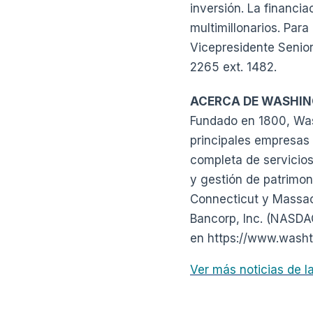
inversión. La financia
multimillonarios. Par
Vicepresidente Senior
2265 ext. 1482.
ACERCA DE WASHIN
Fundado en 1800, Was
principales empresas 
completa de servicios
y gestión de patrimoni
Connecticut y Massac
Bancorp, Inc. (NASDA
en https://www.washt
Ver más noticias de 