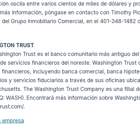
ción oscila entre varios cientos de miles de dólares y p
a más información, póngase en contacto con Timothy Pic
 del Grupo Inmobiliario Comercial, en el 401-348-1482 
GTON TRUST
hington Trust es el banco comunitario más antiguo del 
de servicios financieros del noreste. Washington Trust
 financieros, incluyendo banca comercial, banca hipote
os y servicios fiduciarios a través de sus oficinas ubic
husetts. The Washington Trust Company es una filial 
Q: WASH). Encontrará más información sobre Washington 
rust.com/.
la empresa