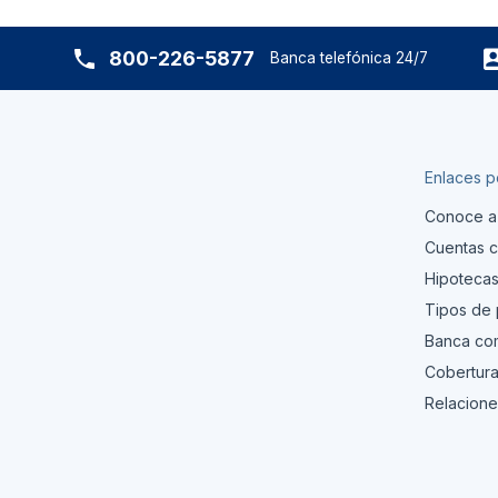
800-226-5877
Banca telefónica 24/7
Enlaces p
Conoce a
Cuentas c
Hipoteca
Tipos de
Banca com
Cobertura
Relacione