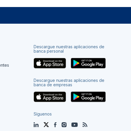
Descargue nuestras aplicaciones de
banca personal
entes
Descargue nuestras aplicaciones de
banca de empresas
Síguenos
LinkedIn
Twitter
Facebook
Instagram
YouTube
Blog