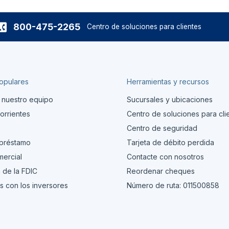
800-475-2265
Centro de soluciones para clientes
opulares
Herramientas y recursos
 nuestro equipo
Sucursales y ubicaciones
orrientes
Centro de soluciones para cli
s
Centro de seguridad
 préstamo
Tarjeta de débito perdida
ercial
Contacte con nosotros
 de la FDIC
Reordenar cheques
s con los inversores
Número de ruta: 011500858