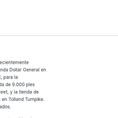
recientemente
enda Dollar General en
, para la
nda de 9.000 pies
et, y la tienda de
 en Tolland Turnpike.
ados.