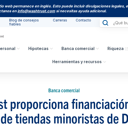
itio web permanece en inglés. Esto puede incluir divulgaciones legales, 
actanos en
info@washtrust.com
si necesitas ayuda adicional.
Blog de consejos
Carreras
Contacto
fiables
ersonal
Hipotecas
Banca comercial
Riqueza
Herramientas y recursos
Banca comercial
t proporciona financiació
 de tiendas minoristas de D