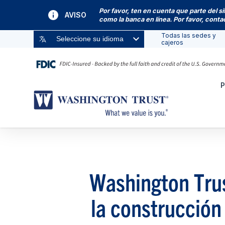
Por favor, ten en cuenta que parte del s
AVISO
como la banca en línea. Por favor, cont
Todas las sedes y
Seleccione su idioma
cajeros
P
Washington Trus
la construcción