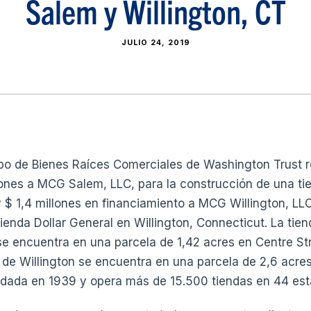
Salem y Willington, CT
JULIO 24, 2019
po de Bienes Raíces Comerciales de Washington Trust 
lones a MCG Salem, LLC, para la construcción de una ti
 $ 1,4 millones en financiamiento a MCG Willington, LLC
ienda Dollar General en Willington, Connecticut. La tie
 encuentra en una parcela de 1,42 acres en Centre Stre
de Willington se encuentra en una parcela de 2,6 acres
undada en 1939 y opera más de 15.500 tiendas en 44 est