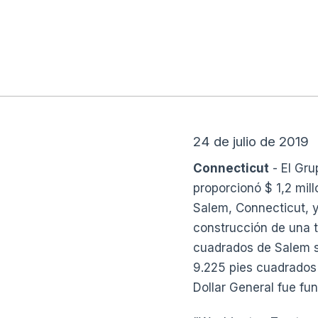
24 de julio de 2019
Connecticut
- El Gru
proporcionó $ 1,2 mil
Salem, Connecticut, y
construcción de una t
cuadrados de Salem se
9.225 pies cuadrados 
Dollar General fue f