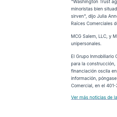
"Washington Trust ag
minoristas bien situa
sirven", dijo Julia A
Raíces Comerciales d
MCG Salem, LLC, y MC
unipersonales.
El Grupo Inmobiliario
para la construcción,
financiación oscila en
información, póngase 
Comercial, en el 401
Ver más noticias de 