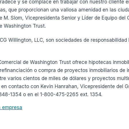
radece y se complace en trabajar con nuestro cliente e
das, que proporcionan una valiosa amenidad en las ciud
nne M. Slom, Vicepresidenta Senior y Líder de Equipo del
e Washington Trust.
G Willington, LLC, son sociedades de responsabilidad 
 Comercial de Washington Trust ofrece hipotecas inmobil
 refinanciación o compra de proyectos inmobiliarios de i
tre varios cientos de miles de dólares y proyectos multi
en contacto con Kevin Hanrahan, Vicepresidente del Gr
-348-1354 o en el 1-800-475-2265 ext. 1354.
la empresa