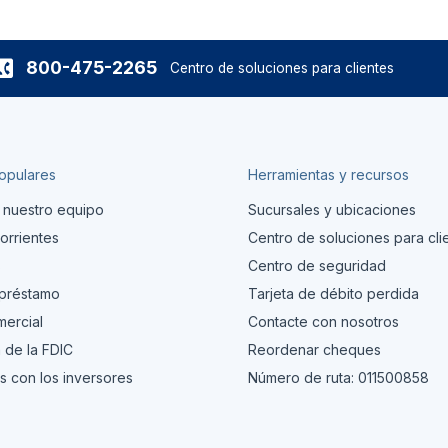
800-475-2265
Centro de soluciones para clientes
opulares
Herramientas y recursos
 nuestro equipo
Sucursales y ubicaciones
orrientes
Centro de soluciones para cli
s
Centro de seguridad
 préstamo
Tarjeta de débito perdida
ercial
Contacte con nosotros
 de la FDIC
Reordenar cheques
s con los inversores
Número de ruta: 011500858