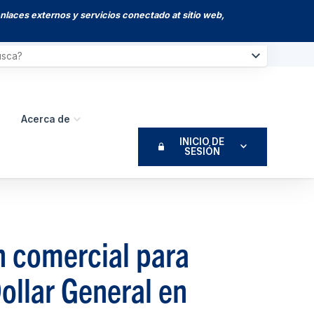
enlaces externos y servicios conectado at sitio web,
Acerca de
INICIO DE
SESIÓN
n comercial para
ollar General en