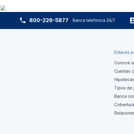
800-226-5877
Banca telefónica 24/7
Enlaces p
Conoce a
Cuentas c
Hipoteca
Tipos de
Banca com
Cobertura
Relacione