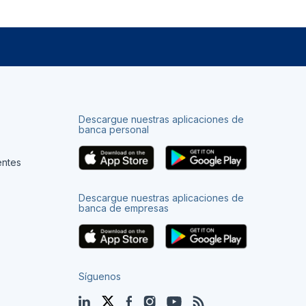
Descargue nuestras aplicaciones de
banca personal
entes
Descargue nuestras aplicaciones de
banca de empresas
Síguenos
LinkedIn
Twitter
Facebook
Instagram
YouTube
Blog