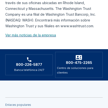
través de sus oficinas ubicadas en Rhode Island,
Connecticut y Massachusetts. The Washington Trust
Company es una filial de Washington Trust Bancorp, Inc.
(NASDAQ: WASH). Encontrará más información sobre
Washington Trust y sus filiales en www.washtrust.com.
Ver más noticias de la empresa
800-475-2265
800-226-5877
Centro de soluciones para
Banca telefónica 24/7
clientes
Enlaces populares