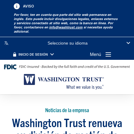
AVISO
Por favor, ten en cuenta que parte del sitio web permanece en
inglés. Esto puede incluir divulgaciones legales, enlaces externos
y servicios conectado at sitio web, como la banca en línea. Por
favor, contactanos en
info@washtrust.com
si necesitas ayuda
adicional.
Seleccione su idioma
Menú
INICIO DE SESIÓN
Noticias de la empresa
Washington Trust renueva