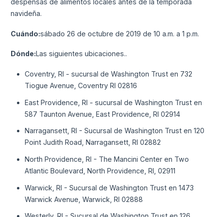
despensas de alimentos locales antes de la temporada
navideña.
Cuándo:
sábado 26 de octubre de 2019 de 10 a.m. a 1 p.m.
Dónde:
Las siguientes ubicaciones..
Coventry, RI - sucursal de Washington Trust en 732
Tiogue Avenue, Coventry RI 02816
East Providence, RI - sucursal de Washington Trust en
587 Taunton Avenue, East Providence, RI 02914
Narragansett, RI - Sucursal de Washington Trust en 120
Point Judith Road, Narragansett, RI 02882
North Providence, RI - The Mancini Center en Two
Atlantic Boulevard, North Providence, RI, 02911
Warwick, RI - Sucursal de Washington Trust en 1473
Warwick Avenue, Warwick, RI 02888
Westerly, RI - Sucursal de Washington Trust en 126