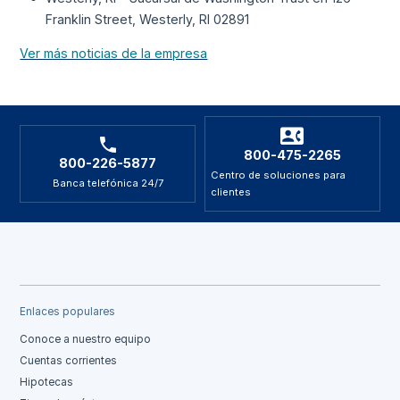
Franklin Street, Westerly, RI 02891
Ver más noticias de la empresa
800-475-2265
800-226-5877
Centro de soluciones para
Banca telefónica 24/7
clientes
Enlaces populares
Conoce a nuestro equipo
Cuentas corrientes
Hipotecas