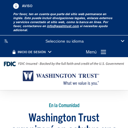
AVISO
Por favor, ten en cuenta que parte del sitio web permanece en
inglés. Esto puede incluir divulgaciones legales, enlaces externos
y servicios conectado at sitio web, como la banca en línea. Por
favor, contactanos en
info@washtrust.com
si necesitas ayuda
adicional.
Seleccione su idioma
Menú
INICIO DE SESIÓN
En la Comunidad
Washington Trust