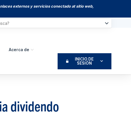
enlaces externos y servicios conectado at sitio web,
Acerca de
INICIO DE
SESIÓN
ia dividendo