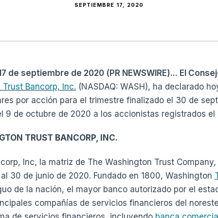
SEPTIEMBRE 17, 2020
, 17 de septiembre de 2020 (PR NEWSWIRE)... El Conse
Trust Bancorp, Inc.
(NASDAQ: WASH), ha declarado hoy
ares por acción para el trimestre finalizado el 30 de sep
l 9 de octubre de 2020 a los accionistas registrados el
GTON TRUST BANCORP, INC.
orp, Inc, la matriz de The Washington Trust Company, t
s al 30 de junio de 2020. Fundado en 1800, Washington
guo de la nación, el mayor banco autorizado por el est
rincipales compañías de servicios financieros del norest
ma de servicios financieros, incluyendo
banca comercia