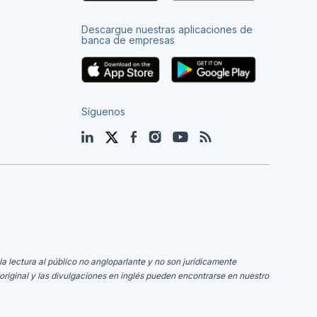
Descargue nuestras aplicaciones de
banca de empresas
Síguenos
LinkedIn
Twitter
Facebook
Instagram
YouTube
Blog
la lectura al público no angloparlante y no son jurídicamente
original y las divulgaciones en inglés pueden encontrarse en nuestro