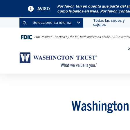
Por favor, ten en cuenta que parte del s
AVISO
como la banca en línea. Por favor, cont
Todas las sedes y
Seleccione su idioma
cajeros
P
Washington 