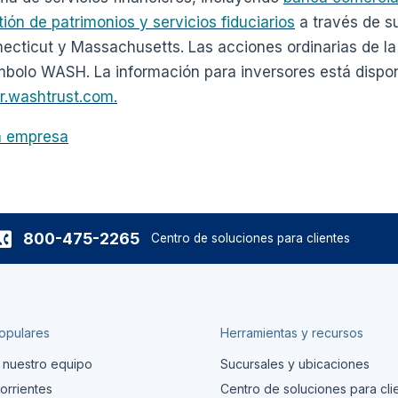
ión de patrimonios y servicios fiduciarios
a través de s
ecticut y Massachusetts. Las acciones ordinarias de la
olo WASH. La información para inversores está disponi
ir.washtrust.com.
la empresa
800-475-2265
Centro de soluciones para clientes
opulares
Herramientas y recursos
 nuestro equipo
Sucursales y ubicaciones
orrientes
Centro de soluciones para cli