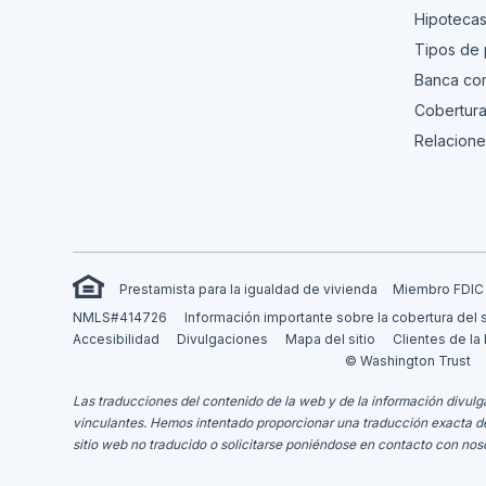
Hipoteca
Tipos de
Banca com
Cobertura
Relacione
Prestamista para la igualdad de vivienda
Miembro FDIC
NMLS#414726
Información importante sobre la cobertura del 
Accesibilidad
Divulgaciones
Mapa del sitio
Clientes de la
© Washington Trust
Las traducciones del contenido de la web y de la información divulga
vinculantes.
Hemos intentado proporcionar una traducción exacta del m
sitio web no traducido o solicitarse poniéndose en contacto con nos