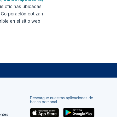
us oficinas ubicadas
 Corporación cotizan
ble en el sitio web
Descargue nuestras aplicaciones de
banca personal
entes