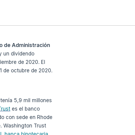
jo de Administración
 un dividendo
tiembre de 2020. El
 1 de octubre de 2020.
enía 5,9 mil millones
Trust
es el banco
ado con sede en Rhode
e. Washington Trust
l,
banca hipotecaria,