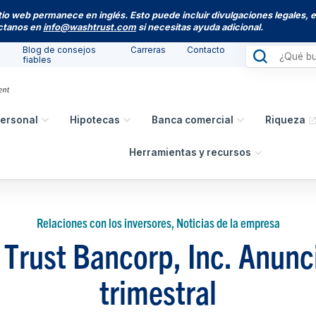
itio web permanece en inglés. Esto puede incluir divulgaciones legales, 
actanos en
info@washtrust.com
si necesitas ayuda adicional.
Blog de consejos
Carreras
Contacto
fiables
ersonal
Hipotecas
Banca comercial
Riqueza
Herramientas y recursos
Relaciones con los inversores, Noticias de la empresa
Trust Bancorp, Inc. Anunc
trimestral