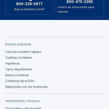
800-475-2265
800-226-5877
Centro de soluciones para
Banca telefónica 24/7
clientes
Enlaces populares
Conoce a nuestro equipo
Cuentas corrientes
Hipotecas
Tipos de préstamo
Banca comercial
Cobertura de la FDIC
Relaciones con los inversores
Herramientas y recursos
Sucursales y ubicaciones