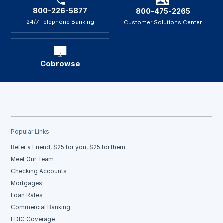
800-226-5877
800-475-2265
24/7 Telephone Banking
Customer Solutions Center
Cobrowse
Popular Links
Refer a Friend, $25 for you, $25 for them.
Meet Our Team
Checking Accounts
Mortgages
Loan Rates
Commercial Banking
FDIC Coverage