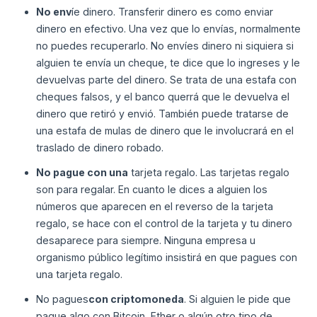
No env
íe dinero. Transferir dinero es como enviar
dinero en efectivo. Una vez que lo envías, normalmente
no puedes recuperarlo. No envíes dinero ni siquiera si
alguien te envía un cheque, te dice que lo ingreses y le
devuelvas parte del dinero. Se trata de una estafa con
cheques falsos, y el banco querrá que le devuelva el
dinero que retiró y envió. También puede tratarse de
una estafa de mulas de dinero que le involucrará en el
traslado de dinero robado.
No pague con una
tarjeta regalo. Las tarjetas regalo
son para regalar. En cuanto le dices a alguien los
números que aparecen en el reverso de la tarjeta
regalo, se hace con el control de la tarjeta y tu dinero
desaparece para siempre. Ninguna empresa u
organismo público legítimo insistirá en que pagues con
una tarjeta regalo.
No pagues
con criptomoneda
. Si alguien le pide que
pague algo con Bitcoin, Ether o algún otro tipo de