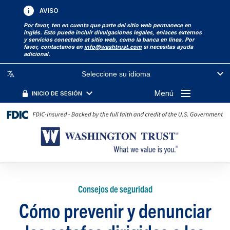
AVISO
Por favor, ten en cuenta que parte del sitio web permanece en
inglés. Esto puede incluir divulgaciones legales, enlaces externos
y servicios conectado at sitio web, como la banca en línea. Por
favor, contactanos en
info@washtrust.com
si necesitas ayuda
adicional.
Seleccione su idioma
Menú
INICIO DE SESIÓN
Consejos de seguridad
Cómo prevenir y denunciar