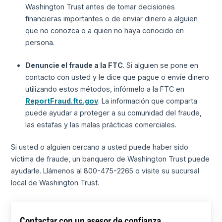
Washington Trust antes de tomar decisiones
financieras importantes o de enviar dinero a alguien
que no conozca o a quien no haya conocido en
persona.
Denuncie el fraude a la FTC
. Si alguien se pone en
contacto con usted y le dice que pague o envíe dinero
utilizando estos métodos, infórmelo a la FTC en
ReportFraud.ftc.gov
. La información que comparta
puede ayudar a proteger a su comunidad del fraude,
las estafas y las malas prácticas comerciales.
Si usted o alguien cercano a usted puede haber sido
víctima de fraude, un banquero de Washington Trust puede
ayudarle. Llámenos al 800-475-2265 o visite su sucursal
local de Washington Trust.
Contactar con un asesor de confianza