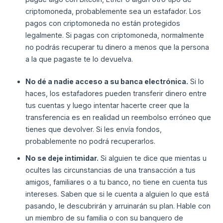
criptomoneda, probablemente sea un estafador. Los
pagos con criptomoneda no están protegidos
legalmente. Si pagas con criptomoneda, normalmente
no podrás recuperar tu dinero a menos que la persona
a la que pagaste te lo devuelva.
No dé a nadie acceso a su banca electrónica.
Si lo
haces, los estafadores pueden transferir dinero entre
tus cuentas y luego intentar hacerte creer que la
transferencia es en realidad un reembolso erróneo que
tienes que devolver. Si les envía fondos,
probablemente no podrá recuperarlos.
No se deje intimidar.
Si alguien te dice que mientas u
ocultes las circunstancias de una transacción a tus
amigos, familiares o a tu banco, no tiene en cuenta tus
intereses. Saben que si le cuenta a alguien lo que está
pasando, le descubrirán y arruinarán su plan. Hable con
un miembro de su familia o con su banquero de