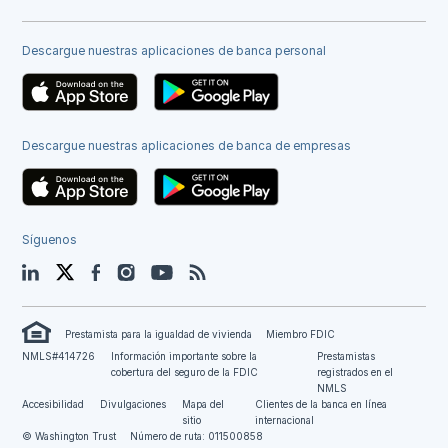
Descargue nuestras aplicaciones de banca personal
Descargue nuestras aplicaciones de banca de empresas
Síguenos
LinkedIn
Twitter
Facebook
Instagram
YouTube
Blog
Prestamista para la igualdad de vivienda
Miembro FDIC
NMLS#414726
Información importante sobre la
Prestamistas
cobertura del seguro de la FDIC
registrados en el
NMLS
Accesibilidad
Divulgaciones
Mapa del
Clientes de la banca en línea
sitio
internacional
© Washington Trust
Número de ruta: 011500858