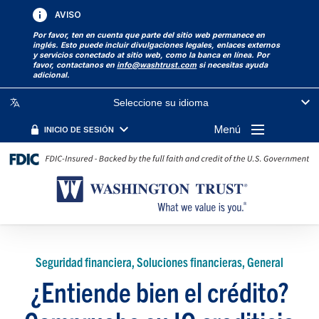
AVISO
Por favor, ten en cuenta que parte del sitio web permanece en
inglés. Esto puede incluir divulgaciones legales, enlaces externos
y servicios conectado at sitio web, como la banca en línea. Por
favor, contactanos en
info@washtrust.com
si necesitas ayuda
adicional.
Seleccione su idioma
Menú
INICIO DE SESIÓN
Seguridad financiera, Soluciones financieras, General
¿Entiende bien el crédito?