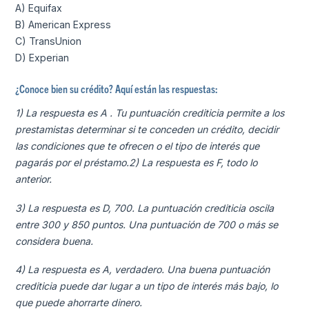
A) Equifax
B) American Express
C) TransUnion
D) Experian
¿Conoce bien su crédito? Aquí están las respuestas:
1) La respuesta es A
. Tu puntuación crediticia permite a los
prestamistas determinar si te conceden un crédito, decidir
las condiciones que te ofrecen o el tipo de interés que
pagarás por el préstamo.
2) La respuesta es F,
todo lo
anterior.
3) La respuesta es D,
700. La puntuación crediticia oscila
entre 300 y 850 puntos. Una puntuación de 700 o más se
considera buena.
4) La respuesta es A, verdadero. Una buena puntuación
crediticia puede dar lugar a un tipo de interés más bajo, lo
que puede ahorrarte dinero.