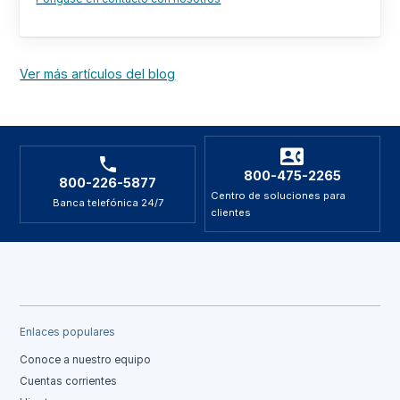
Ver más artículos del blog
800-475-2265
800-226-5877
Centro de soluciones para
Banca telefónica 24/7
clientes
Enlaces populares
Conoce a nuestro equipo
Cuentas corrientes