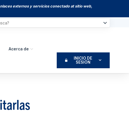
enlaces externos y servicios conectado at sitio web,
Acerca de
INICIO DE
SESIÓN
itarlas