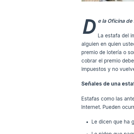
D
e la Oficina d
La estafa del 
alguien en quien uste
premio de lotería o so
cobrar el premio debe
impuestos y no vuelv
Señales de una esta
Estafas como las anter
Internet. Pueden ocur
Le dicen que ha g
Le piden que pag