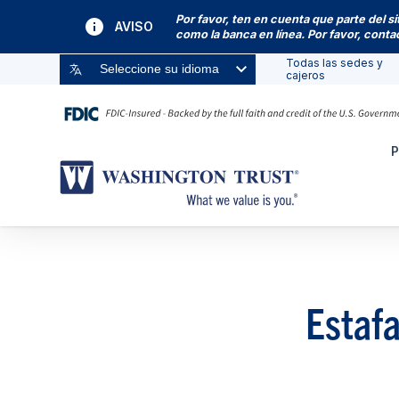
Por favor, ten en cuenta que parte del s
AVISO
como la banca en línea. Por favor, cont
Todas las sedes y
Seleccione su idioma
cajeros
P
Estafa