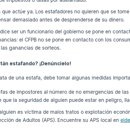
 que actúe ya. Los estafadores no quieren que se tome
pensar demasiado antes de desprenderse de su dinero.
dice ser un funcionario del gobierno se pone en contac
nancias: el CFPB no se pone en contacto con los consu
 las ganancias de sorteos.
tán estafando? ¡Denúncielo!
rata de una estafa, debe tomar algunas medidas importa
afas de impostores al número de no emergencias de las
e que la seguridad de alguien puede estar en peligro, lla
lguien es víctima de malos tratos o explotación económ
ección de Adultos (APS). Encuentre su APS local en
elde