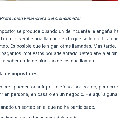
e Protección Financiera del Consumidor
impostor se produce cuando un delincuente le engaña h
d confía. Recibe una llamada en la que se le notifica q
rteo. Es posible que le sigan otras llamadas. Más tarde,
 pagar los impuestos por adelantado. Usted envía el din
e a saber nada de ninguno de los que llaman.
fa de impostores
iores pueden ocurrir por teléfono, por correo, por corre
rir en persona, en casa o en un negocio. He aquí algun
anado un sorteo en el que no ha participado.
ue impuestos o tasas por adelantado.