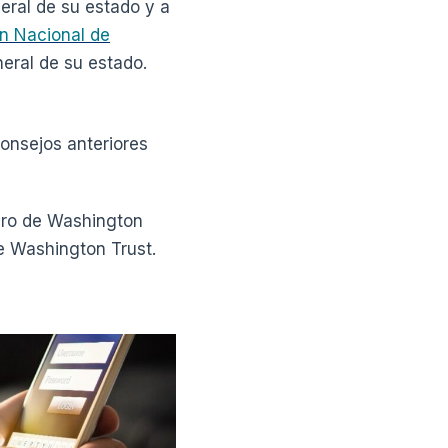
neral de su estado y a
ón Nacional de
neral de su estado.
consejos anteriores
ero de Washington
e Washington Trust.