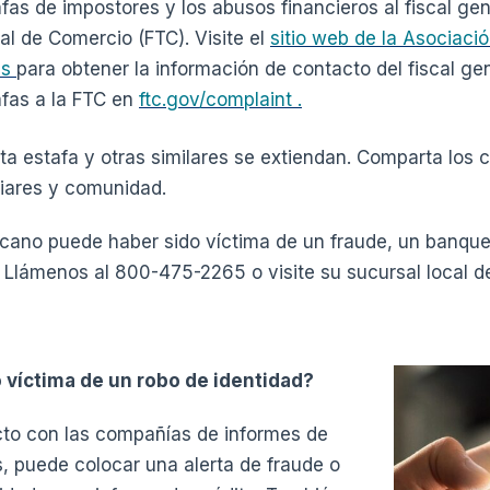
fas de impostores y los abusos financieros al fiscal ge
al de Comercio (FTC). Visite el
sitio web de la Asociaci
es
para obtener la información de contacto del fiscal ge
afas a la FTC en
ftc.gov/complaint .
ta estafa y otras similares se extiendan. Comparta los 
liares y comunidad.
ercano puede haber sido víctima de un fraude, un banqu
 Llámenos al 800-475-2265 o visite su sucursal local d
 víctima de un robo de identidad?
to con las compañías de informes de
s, puede colocar una alerta de fraude o