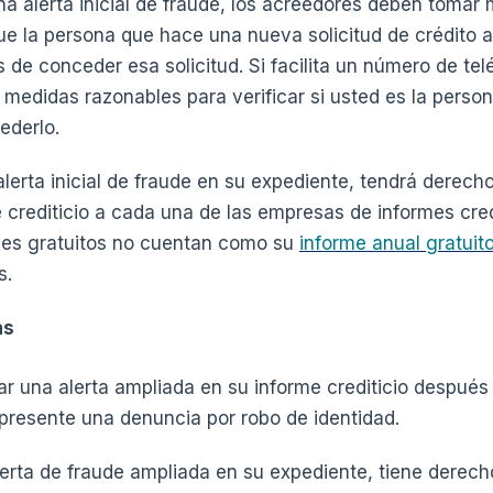
 alerta inicial de fraude, los acreedores deben tomar
ue la persona que hace una nueva solicitud de crédito 
 de conceder esa solicitud. Si facilita un número de tel
medidas razonables para verificar si usted es la persona
ederlo.
erta inicial de fraude en su expediente, tendrá derecho 
e crediticio a cada una de las empresas de informes cre
rmes gratuitos no cuentan como su
informe anual gratuit
s.
as
 una alerta ampliada en su informe crediticio después
 presente una denuncia por robo de identidad.
rta de fraude ampliada en su expediente, tiene derecho