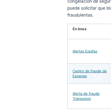
congelación de segur
puede solicitar que b
fraudulentas.
En línea
Alertas Equifax
Centro de fraude de
Experian
Alerta de fraude
Transunion