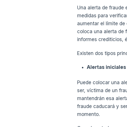
Una alerta de fraude 
medidas para verificar
aumentar el límite de
coloca una alerta de 
informes crediticios, 
Existen dos tipos prin
Alertas iniciale
Puede colocar una aler
ser, víctima de un fr
mantendrán esa alerta
fraude caducará y ser
momento.