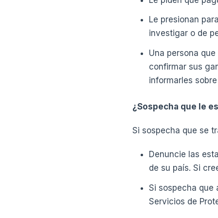
Le presionan para
investigar o de 
Una persona que 
confirmar sus ga
informarles sobre
¿Sospecha que le es
Si sospecha que se t
Denuncie las est
de su país. Si cre
Si sospecha que a
Servicios de Prot