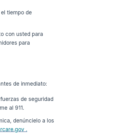
 el tiempo de
to con usted para
midores para
ntes de inmediato:
 fuerzas de seguridad
me al 911.
ica, denúncielo a los
rcare.gov .