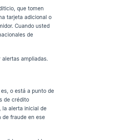
iticio, que tomen
a tarjeta adicional o
umidor. Cuando usted
nacionales de
y alertas ampliadas.
 es, o está a punto de
s de crédito
a alerta inicial de
a de fraude en ese