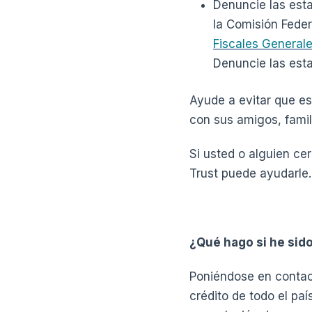
Denuncie las esta
la Comisión Feder
Fiscales General
Denuncie las est
Ayude a evitar que es
con sus amigos, fami
Si usted o alguien c
Trust puede ayudarle.
¿Qué hago si he sido
Poniéndose en contac
crédito de todo el paí