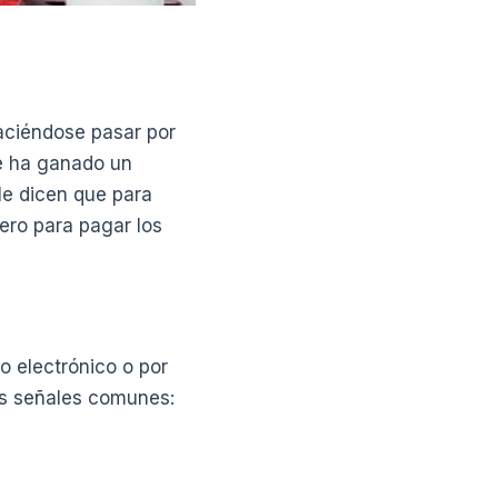
aciéndose pasar por
ue ha ganado un
 le dicen que para
ero para pagar los
o electrónico o por
as señales comunes: