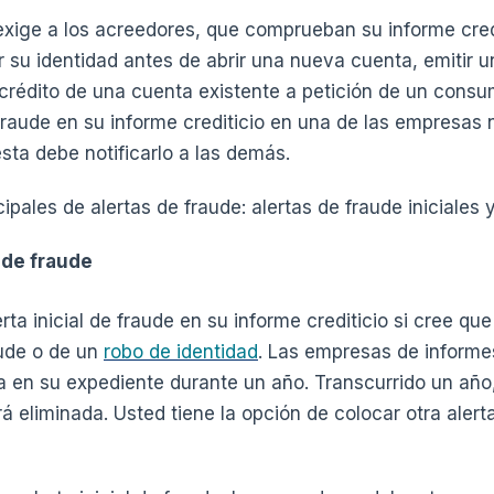
exige a los acreedores, que comprueban su informe cred
 su identidad antes de abrir una nueva cuenta, emitir un
 crédito de una cuenta existente a petición de un cons
fraude en su informe crediticio en una de las empresas 
ésta debe notificarlo a las demás.
cipales de alertas de fraude: alertas de fraude iniciales 
s de fraude
ta inicial de fraude en su informe crediticio si cree que
aude o de un
robo de identidad
. Las empresas de informe
 en su expediente durante un año. Transcurrido un año, l
á eliminada. Usted tiene la opción de colocar otra alert