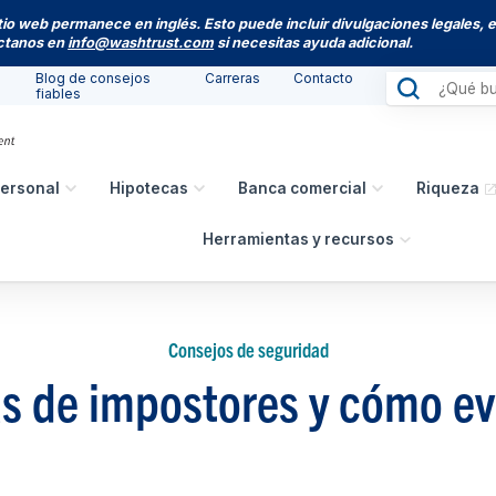
itio web permanece en inglés. Esto puede incluir divulgaciones legales, 
actanos en
info@washtrust.com
si necesitas ayuda adicional.
Blog de consejos
Carreras
Contacto
fiables
ersonal
Hipotecas
Banca comercial
Riqueza
Herramientas y recursos
Consejos de seguridad
s de impostores y cómo ev