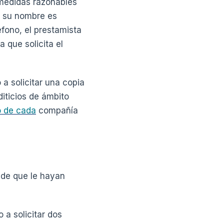
 medidas razonables
a su nombre es
éfono, el prestamista
 que solicita el
a solicitar una copia
diticios de ámbito
o de cada
compañía
 de que le hayan
 a solicitar dos