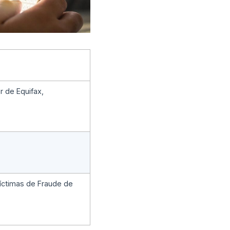
r de Equifax,
íctimas de Fraude de