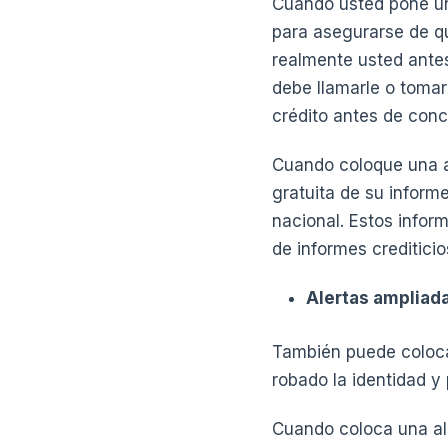
Cuando usted pone una
para asegurarse de q
realmente usted antes
debe llamarle o tomar 
crédito antes de conc
Cuando coloque una al
gratuita de su inform
nacional. Estos info
de informes crediticio
Alertas ampliad
También puede colocar
robado la identidad y
Cuando coloca una ale