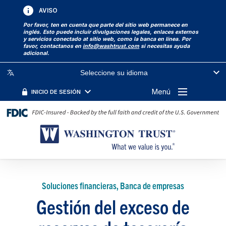
AVISO
Por favor, ten en cuenta que parte del sitio web permanece en
inglés. Esto puede incluir divulgaciones legales, enlaces externos
y servicios conectado at sitio web, como la banca en línea. Por
favor, contactanos en
info@washtrust.com
si necesitas ayuda
adicional.
Seleccione su idioma
Menú
INICIO DE SESIÓN
Soluciones financieras, Banca de empresas
Gestión del exceso de