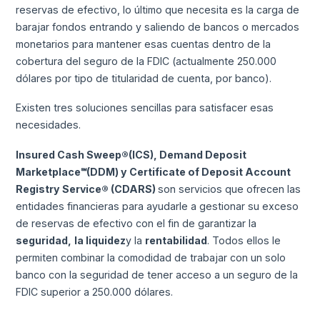
reservas de efectivo, lo último que necesita es la carga de
barajar fondos entrando y saliendo de bancos o mercados
monetarios para mantener esas cuentas dentro de la
cobertura del seguro de la FDIC (actualmente 250.000
dólares por tipo de titularidad de cuenta, por banco).
Existen tres soluciones sencillas para satisfacer esas
necesidades.
Insured Cash Sweep®
(ICS), Demand Deposit
Marketplace℠
(DDM) y Certificate of Deposit Account
Registry Service® (CDARS)
son servicios que ofrecen las
entidades financieras para ayudarle a gestionar su exceso
de reservas de efectivo con el fin de garantizar la
seguridad,
la liquidez
y la
rentabilidad
. Todos ellos le
permiten combinar la comodidad de trabajar con un solo
banco con la seguridad de tener acceso a un seguro de la
FDIC superior a 250.000 dólares.