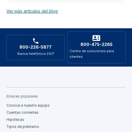
Ver más artículos del blog
800-475-2265
800-226-5877
Centro de soluciones para
Banca telefónica 24/7
clientes
Enlaces populares
Conoce a nuestro equipo
Cuentas corrientes
Hipotecas
Tipos de préstamo