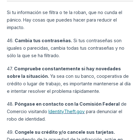
Si tu información se filtra o te la roban, que no cunda el
pánico. Hay cosas que puedes hacer para reducir el
impacto.
46.
Cambia tus contraseñas.
Si tus contraseñas son
iguales o parecidas, cambia todas tus contraseñas y no
sólo la que se ha filtrado.
47.
Compruebe constantemente si hay novedades
sobre la situación.
Ya sea con su banco, cooperativa de
crédito o lugar de trabajo, es importante mantenerse al día
e intentar resolver el problema rápidamente.
48.
Póngase en contacto con la Comisión Federal
de
Comercio visitando
IdentityTheft.gov
para denunciar el
robo de identidad.
49.
Congele su crédito y/o cancele sus tarjetas.
Dependiendo de la gravedad de la infracción, actúe en