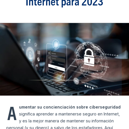
Internet para 2023
A
umentar su concienciación sobre ciberseguridad
significa aprender a mantenerse seguro en Internet,
y es la mejor manera de mantener su información
personal (y su dinero) a salvo de los estafadores. Aquí