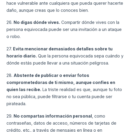
hace vulnerable ante cualquiera que pueda querer hacerte
daño, aunque creas que lo conoces bien.
26.
No digas dónde vives.
Compartir dónde vives con la
persona equivocada puede ser una invitación a un ataque
o robo.
27.
Evita mencionar demasiados detalles sobre tu
horario diario.
Que la persona equivocada sepa cuándo y
dónde estás puede llevar a una situación peligrosa.
28.
Abstente de publicar o enviar fotos
comprometedoras de ti mismo, aunque confíes en
quien las recibe.
La triste realidad es que, aunque tu foto
no sea pública, puede filtrarse o tu cuenta puede ser
pirateada.
29.
No compartas información personal
, como
contraseñas, datos de acceso, números de tarjetas de
crédito, etc., a través de mensajes en línea o en