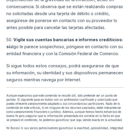
consecuencia. Si observa que se están realizando compras
no solicitadas desde una tarjeta de débito o crédito,
asegúrese de ponerse en contacto con su proveedor lo
antes posible para cancelar las tarjetas afectadas.
50.
Vigile sus cuentas bancarias e informes crediticios:
si
algo le parece sospechoso, póngase en contacto con su
entidad financiera y con la Comisión Federal de Comercio.
Si sigue todos estos consejos, podrá asegurarse de que
su información, su identidad y sus dispositivos permanecen
seguros mientras navega por Internet.
Aunque esperamos que este contenido le resulte útil, sólo pretende ser un punto de
partida. El siguiente paso es hablar con un profesional cualificado y autorizado que
pueda ofrecerle asesoramiento adaptado a sus circunstancias particulares. Nada de lo
contenido en este artículo, ni en ninguno de los recursos asociados, debe interpretarse
como asesoramiento financiero o jurídico. Además, aunque hemos hecho esfuerzos de
buena fe para asegurar que la información presentada era correcta en la fecha en que
se preparó el contenido, no podemos garantizar que siga siendo exacta en la actualidad.
Ni Banzai ni sus socios patrocinadores garantizan la exactitud, aplicabilidad, integridad