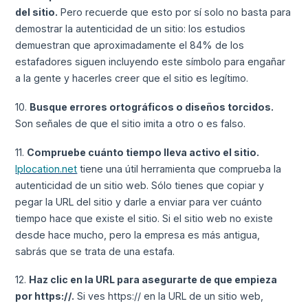
del sitio.
Pero recuerde que esto por sí solo no basta para
demostrar la autenticidad de un sitio: los estudios
demuestran que aproximadamente el 84% de los
estafadores siguen incluyendo este símbolo para engañar
a la gente y hacerles creer que el sitio es legítimo.
10.
Busque errores ortográficos o diseños torcidos.
Son señales de que el sitio imita a otro o es falso.
11.
Compruebe cuánto tiempo lleva activo el sitio.
Iplocation.net
tiene una útil herramienta que comprueba la
autenticidad de un sitio web. Sólo tienes que copiar y
pegar la URL del sitio y darle a enviar para ver cuánto
tiempo hace que existe el sitio. Si el sitio web no existe
desde hace mucho, pero la empresa es más antigua,
sabrás que se trata de una estafa.
12.
Haz clic en la URL para asegurarte de que empieza
por https://.
Si ves https:// en la URL de un sitio web,