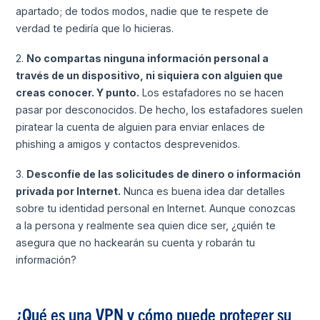
apartado; de todos modos, nadie que te respete de
verdad te pediría que lo hicieras.
2.
No compartas ninguna información personal a
través de un dispositivo, ni siquiera con alguien que
creas conocer. Y punto.
Los estafadores no se hacen
pasar por desconocidos. De hecho, los estafadores suelen
piratear la cuenta de alguien para enviar enlaces de
phishing a amigos y contactos desprevenidos.
3.
Desconfíe de las solicitudes de dinero o información
privada por Internet.
Nunca es buena idea dar detalles
sobre tu identidad personal en Internet. Aunque conozcas
a la persona y realmente sea quien dice ser, ¿quién te
asegura que no hackearán su cuenta y robarán tu
información?
¿Qué es una VPN y cómo puede proteger su