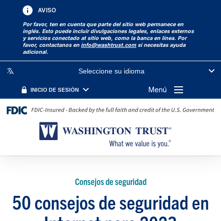
AVISO
Por favor, ten en cuenta que parte del sitio web permanece en
inglés. Esto puede incluir divulgaciones legales, enlaces externos
y servicios conectado at sitio web, como la banca en línea. Por
favor, contactanos en
info@washtrust.com
si necesitas ayuda
adicional.
Seleccione su idioma
Menú
INICIO DE SESIÓN
Consejos de seguridad
50 consejos de seguridad en