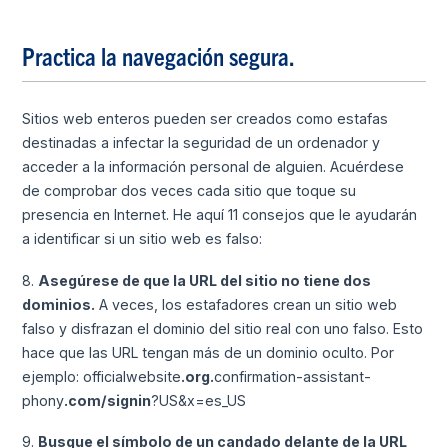
Practica la navegación segura.
Sitios web enteros pueden ser creados como estafas
destinadas a infectar la seguridad de un ordenador y
acceder a la información personal de alguien. Acuérdese
de comprobar dos veces cada sitio que toque su
presencia en Internet. He aquí 11 consejos que le ayudarán
a identificar si un sitio web es falso:
8.
Asegúrese de que la URL del sitio no tiene dos
dominios.
A veces, los estafadores crean un sitio web
falso y disfrazan el dominio del sitio real con uno falso. Esto
hace que las URL tengan más de un dominio oculto. Por
ejemplo: officialwebsite
.org.
confirmation-assistant-
phony
.com/signin
?US&x=es_US
9.
Busque el símbolo de un candado delante de la URL