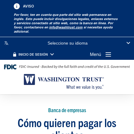
AVISO
Por favor, ten en cuenta que parte del sitio web permanece en
inglés. Esto puede incluir divulgaciones legales, enlaces externos
y servicios conectado at sitio web, como la banca en línea. Por
favor, contactanos en
info@washtrust.com
si necesitas ayuda
adicional.
Seleccione su idioma
Menú
INICIO DE SESIÓN
Banca de empresas
Cómo quieren pagar los