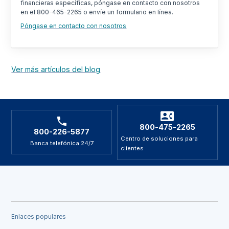
financieras específicas, póngase en contacto con nosotros
en el 800-465-2265 o envíe un formulario en línea.
Póngase en contacto con nosotros
Ver más artículos del blog
800-475-2265
800-226-5877
Centro de soluciones para
Banca telefónica 24/7
clientes
Enlaces populares