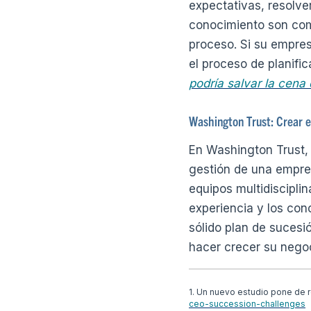
expectativas, resolver
conocimiento son comp
proceso. Si su empresa
el proceso de planifi
podría salvar la cena
Washington Trust: Crear el
En Washington Trust, 
gestión de una empres
equipos multidiscipli
experiencia y los con
sólido plan de sucesió
hacer crecer su nego
1. Un nuevo estudio pone de r
ceo-succession-challenges