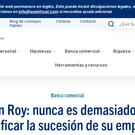
itio web permanece en inglés. Esto puede incluir divulgaciones legales, 
actanos en
info@washtrust.com
si necesitas ayuda adicional.
Blog de consejos
Carreras
Contacto
fiables
ersonal
Hipotecas
Banca comercial
Riqueza
Herramientas y recursos
Banca comercial
n Roy: nunca es demasiado
ificar la sucesión de su em