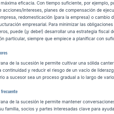
la máxima eficacia. Con tiempo suficiente, por ejemplo, 
e acciones/intereses, planes de compensación de ejecu
empresa, redomesticación (para la empresa) o cambio de
ructuración empresarial. Para minimizar las obligaciones 
eros, puede (¡y debe!) desarrollar una estrategia fiscal d
ón particular, siempre que empiece a planificar con sufi
sores
ana de la sucesión le permite cultivar una sólida canter
 continuidad y reducir el riesgo de un vacío de liderazg
ario a sucesor sea un proceso gradual a lo largo de vari
 frecuente
rana de la sucesión le permite mantener conversaciones
u familia, socios y partes interesadas clave para ayuda