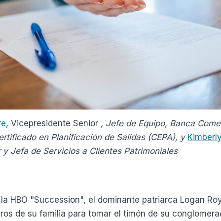
re
, Vicepresidente Senior
, Jefe de Equipo, Banca Comer
ertificado en Planificación de Salidas (CEPA), y
Kimberl
 y Jefa de Servicios a Clientes Patrimoniales
e la HBO "Succession", el dominante patriarca Logan Ro
ros de su familia para tomar el timón de su conglomer