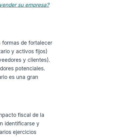
 vender su empresa?
 formas de fortalecer
rio y activos fijos)
eedores y clientes).
adores potenciales.
ario es una gran
mpacto fiscal de la
 identificarse y
rios ejercicios