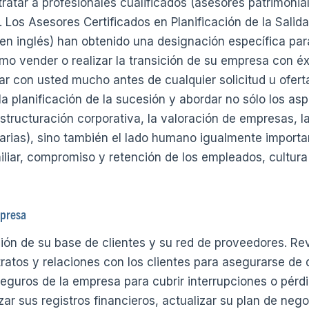
ratar a profesionales cualificados (asesores patrimonial
 Los Asesores Certificados en Planificación de la Salid
 en inglés) han obtenido una designación específica par
o vender o realizar la transición de su empresa con éx
ar con usted mucho antes de cualquier solicitud u ofer
la planificación de la sucesión y abordar no sólo los as
ructuración corporativa, la valoración de empresas, la e
rias), sino también el lado humano igualmente importa
iliar, compromiso y retención de los empleados, cultura
mpresa
ación de su base de clientes y su red de proveedores. Re
tratos y relaciones con los clientes para asegurarse de
guros de la empresa para cubrir interrupciones o pérd
r sus registros financieros, actualizar su plan de nego