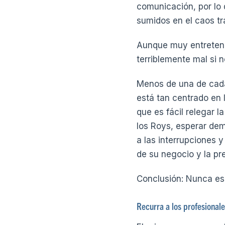
comunicación, por lo q
sumidos en el caos tr
Aunque muy entretenid
terriblemente mal si n
Menos de una de cada
está tan centrado en 
que es fácil relegar 
los Roys, esperar dem
a las interrupciones y
de su negocio y la pr
Conclusión: Nunca es
Recurra a los profesional