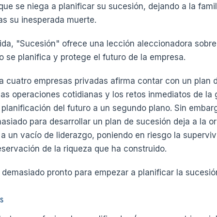
ue se niega a planificar su sucesión, dejando a la famil
as su inesperada muerte.
a, "Sucesión" ofrece una lección aleccionadora sobre 
o se planifica y protege el futuro de la empresa.
 cuatro empresas privadas afirma contar con un plan 
las operaciones cotidianas y los retos inmediatos de la
la planificación del futuro a un segundo plano. Sin emba
asiado para desarrollar un plan de sucesión deja a la o
 a un vacío de liderazgo, poniendo en riesgo la superviv
eservación de la riqueza que ha construido.
 demasiado pronto para empezar a planificar la sucesi
es