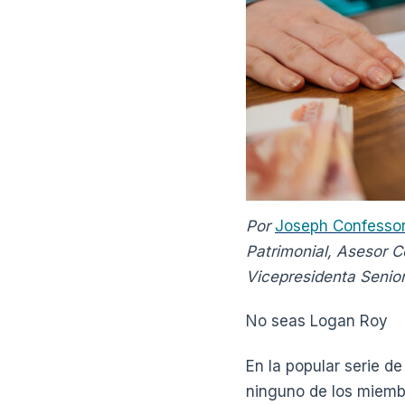
Por
Joseph Confesso
Patrimonial, Asesor C
Vicepresidenta Senior
No seas Logan Roy
En la popular serie d
ninguno de los miemb