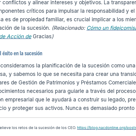
 conflictos y alinear intereses y objetivos. La transpare
onentes críticos para impulsar la responsabilidad y e
 es de propiedad familiar, es crucial implicar a los mie
cación de la sucesión.
(Relacionado:
Cómo un fideicomisa
 de Acción de
Gracias
)
 éxito en la sucesión
consideramos la planificación de la sucesión como una p
a, y sabemos lo que se necesita para crear una transic
nares de Gestión de Patrimonios y Préstamos Comercial
ocimientos necesarios para guiarle a través del proceso
n empresarial que le ayudará a construir su legado, prep
cio y proteger sus activos. Nunca es demasiado pronto
elieve los retos de la sucesión de los CEO.
https://blog.nacdonline.org/pos