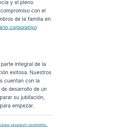
ncia y el pleno
l compromiso con el
mbros de la familia en
rio corporativo
arte integral de la
ión exitosa. Nuestros
es cuentan con la
 de desarrollo de un
arar su jubilación,
 para empezar.
ts/new-research-spotlights-