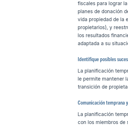
fiscales para lograr 
planes de donación d
vida propiedad de la 
propietarios), y reest
los resultados financi
adaptada a su situaci
Identifique posibles suce
La planificación tempr
le permite mantener la
transición de propiet
Comunicación temprana y
La planificación temp
con los miembros de s