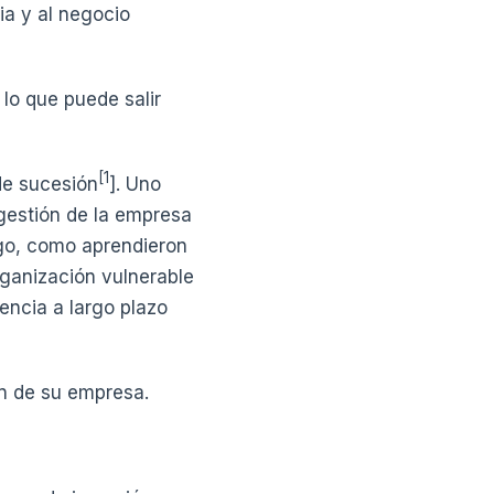
ia y al negocio
lo que puede salir
[1
de sucesión
]. Uno
 gestión de la empresa
rgo, como aprendieron
rganización vulnerable
encia a largo plazo
ón de su empresa.