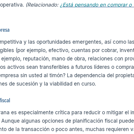
 operativa.
(Relacionado:
¿Está pensando en comprar o
presa
mpetitiva y las oportunidades emergentes, así como las
gibles (por ejemplo, efectivo, cuentas por cobrar, inventa
 ejemplo, reputación, mano de obra, relaciones con prov
os activos sean transferibles a futuros líderes o compr
mpresa sin usted al timón? La dependencia del propiet
es de sucesión y la viabilidad en curso.
fiscal
ana es especialmente crítica para reducir o mitigar el i
 Aunque algunas opciones de planificación fiscal pueden
to de la transacción o poco antes, muchas requieren va