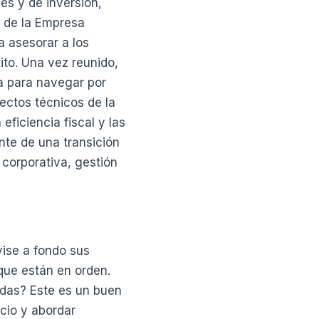
es y de inversión,
a de la Empresa
a asesorar a los
ito. Una vez reunido,
ta para navegar por
pectos técnicos de la
ficiencia fiscal y las
nte de una transición
 corporativa, gestión
vise a fondo sus
 que están en orden.
idas? Este es un buen
cio y abordar