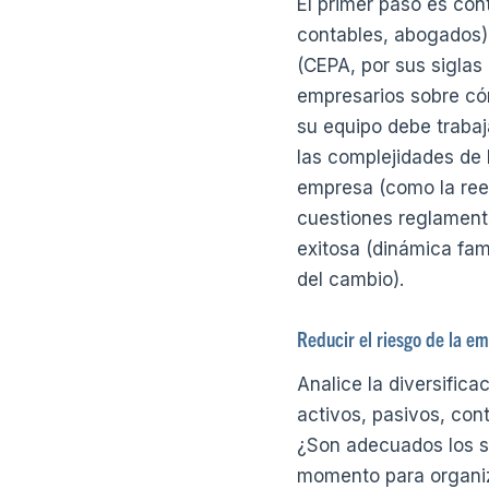
El primer paso es cont
contables, abogados).
(CEPA, por sus siglas
empresarios sobre cóm
su equipo debe trabaj
las complejidades de 
empresa (como la reest
cuestiones reglamenta
exitosa (dinámica fam
del cambio).
Reducir el riesgo de la e
Analice la diversific
activos, pasivos, con
¿Son adecuados los se
momento para organiza