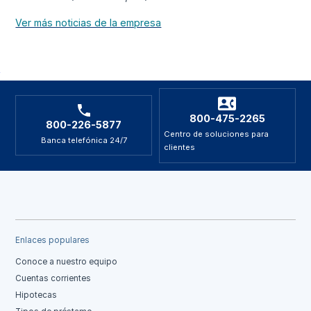
Ver más noticias de la empresa
800-475-2265
800-226-5877
Centro de soluciones para
Banca telefónica 24/7
clientes
Enlaces populares
Conoce a nuestro equipo
Cuentas corrientes
Hipotecas