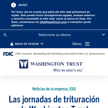
AVISO
Por favor, ten en cuenta que parte del sitio web permanece en
inglés. Esto puede incluir divulgaciones legales, enlaces externos
y servicios conectado at sitio web, como la banca en línea. Por
favor, contactanos en
info@washtrust.com
si necesitas ayuda
adicional.
Seleccione su idioma
Menú
INICIO DE SESIÓN
Noticias de la empresa, ESG
Las jornadas de trituración