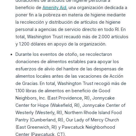
donaciones de artículos de higiene personal a
beneficio de
Amenity Aid
, una organización dedicada a
poner fin a la pobreza en materia de higiene mediante
la recolección y distribución de artículos de higiene
personal a agencias de servicio directo en todo RI. En
total, Washington Trust recaudó más de 2.000 artículos
y 1.200 dólares en apoyo de la organización.
Durante los eventos de otoño, se recolectaron
donaciones de alimentos estables para apoyar los
esfuerzos de alivio del hambre de las despensas de
alimentos locales antes de las vacaciones de Acción
de Gracias. En total, Washington Trust recogió más de
1.100 libras de alimentos en beneficio de Good
Neighbors, Inc. (East Providence, RI), Jonnycake
Center for Hope (Wakefield, RI), Jonnycake Center of
Westerly (Westerly, RI), Northern Rhode Island Food
Pantry (Cumberland, RI), Our Lady of Mercy Church
(East Greenwich, RI) y Pawcatuck Neighborhood
Center (Pawcatuck, CT).