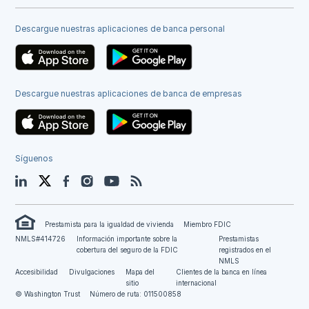
Descargue nuestras aplicaciones de banca personal
Descargue nuestras aplicaciones de banca de empresas
Síguenos
LinkedIn
Twitter
Facebook
Instagram
YouTube
Blog
Prestamista para la igualdad de vivienda
Miembro FDIC
NMLS#414726
Información importante sobre la
Prestamistas
cobertura del seguro de la FDIC
registrados en el
NMLS
Accesibilidad
Divulgaciones
Mapa del
Clientes de la banca en línea
sitio
internacional
© Washington Trust
Número de ruta: 011500858