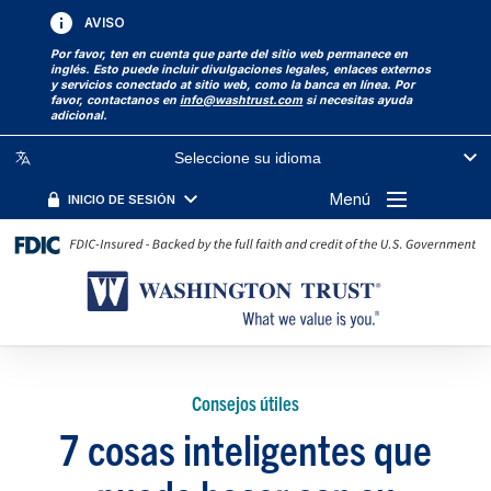
AVISO
Por favor, ten en cuenta que parte del sitio web permanece en
inglés. Esto puede incluir divulgaciones legales, enlaces externos
y servicios conectado at sitio web, como la banca en línea. Por
favor, contactanos en
info@washtrust.com
si necesitas ayuda
adicional.
Seleccione su idioma
Menú
INICIO DE SESIÓN
Consejos útiles
7 cosas inteligentes que