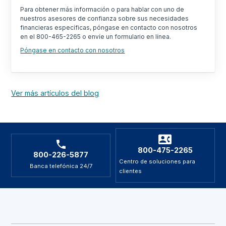
Para obtener más información o para hablar con uno de
nuestros asesores de confianza sobre sus necesidades
financieras específicas, póngase en contacto con nosotros
en el 800-465-2265 o envíe un formulario en línea.
Póngase en contacto con nosotros
Ver más artículos del blog
800-475-2265
800-226-5877
Centro de soluciones para
Banca telefónica 24/7
clientes