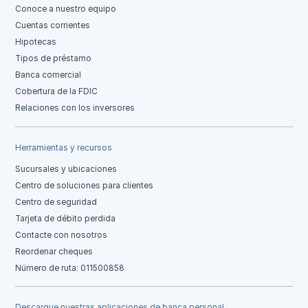
Conoce a nuestro equipo
Cuentas corrientes
Hipotecas
Tipos de préstamo
Banca comercial
Cobertura de la FDIC
Relaciones con los inversores
Herramientas y recursos
Sucursales y ubicaciones
Centro de soluciones para clientes
Centro de seguridad
Tarjeta de débito perdida
Contacte con nosotros
Reordenar cheques
Número de ruta: 011500858
Descargue nuestras aplicaciones de banca personal