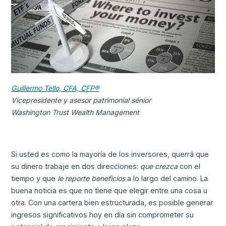
Guillermo Tello, CFA, CFP®
Vicepresidente y asesor patrimonial sénior
Washington Trust Wealth Management
Si usted es como la mayoría de los inversores, querrá que
su dinero trabaje en dos direcciones:
que crezca
con el
tiempo y que
le reporte beneficios
a lo largo del camino. La
buena noticia es que no tiene que elegir entre una cosa u
otra. Con una cartera bien estructurada, es posible generar
ingresos significativos hoy en día sin comprometer su