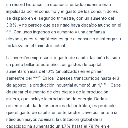
un récord histórico. La economía estadounidense está
impulsada por el consumo y el gasto de los consumidores
se disparó en el segundo trimestre, con un aumento del
3,8%, y no parece que ese ritmo haya decaído mucho en el
31T
. Con unos ingresos en aumento y una confianza
elevada, nuestra hipótesis es que el consumo mantenga su
fortaleza en el trimestre actual.
La inversión empresarial o gasto de capital también ha sido
un punto brillante este año. Los gastos de capital
aumentaron más del 10% (anualizado) en el primer
año1
semestre del
. En los 12 meses transcurridos hasta el 31
9%5
de agosto, la producción industrial aumentó un 4,
. Cabe
destacar el aumento de dos dígitos de la producción
minera, que incluye la producción de energía. Dada la
reciente subida de los precios del petróleo, es probable
que el gasto de capital en este sector clave aumente a un
ritmo aún mayor. Además, la utilización global de la
capacidad ha aumentado un 1,7% hasta el 78,1% en el