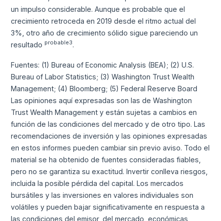
un impulso considerable. Aunque es probable que el
crecimiento retroceda en 2019 desde el ritmo actual del
3%, otro año de crecimiento sólido sigue pareciendo un
probable3
resultado
.
Fuentes: (1) Bureau of Economic Analysis (BEA); (2) U.S.
Bureau of Labor Statistics; (3) Washington Trust Wealth
Management; (4) Bloomberg; (5) Federal Reserve Board
Las opiniones aquí expresadas son las de Washington
Trust Wealth Management y están sujetas a cambios en
función de las condiciones del mercado y de otro tipo. Las
recomendaciones de inversión y las opiniones expresadas
en estos informes pueden cambiar sin previo aviso. Todo el
material se ha obtenido de fuentes consideradas fiables,
pero no se garantiza su exactitud. Invertir conlleva riesgos,
incluida la posible pérdida del capital. Los mercados
bursátiles y las inversiones en valores individuales son
volátiles y pueden bajar significativamente en respuesta a
las condiciones del emisor, del mercado, económicas,