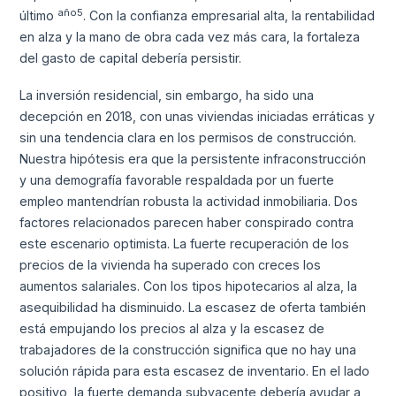
año5
último
. Con la confianza empresarial alta, la rentabilidad
en alza y la mano de obra cada vez más cara, la fortaleza
del gasto de capital debería persistir.
La inversión residencial, sin embargo, ha sido una
decepción en 2018, con unas viviendas iniciadas erráticas y
sin una tendencia clara en los permisos de construcción.
Nuestra hipótesis era que la persistente infraconstrucción
y una demografía favorable respaldada por un fuerte
empleo mantendrían robusta la actividad inmobiliaria. Dos
factores relacionados parecen haber conspirado contra
este escenario optimista. La fuerte recuperación de los
precios de la vivienda ha superado con creces los
aumentos salariales. Con los tipos hipotecarios al alza, la
asequibilidad ha disminuido. La escasez de oferta también
está empujando los precios al alza y la escasez de
trabajadores de la construcción significa que no hay una
solución rápida para esta escasez de inventario. En el lado
positivo, la fuerte demanda subyacente debería ayudar a