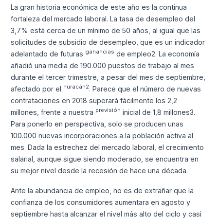
La gran historia económica de este año es la continua
fortaleza del mercado laboral. La tasa de desempleo del
3,7% está cerca de un mínimo de 50 años, al igual que las
solicitudes de subsidio de desempleo, que es un indicador
ganancias
adelantado de futuras
de empleo2. La economía
añadió una media de 190.000 puestos de trabajo al mes
durante el tercer trimestre, a pesar del mes de septiembre,
huracán2
afectado por el
. Parece que el número de nuevas
contrataciones en 2018 superará fácilmente los 2,2
previsión
millones, frente a nuestra
inicial de 1,8 millones3.
Para ponerlo en perspectiva, solo se producen unas
100.000 nuevas incorporaciones a la población activa al
mes. Dada la estrechez del mercado laboral, el crecimiento
salarial, aunque sigue siendo moderado, se encuentra en
su mejor nivel desde la recesión de hace una década.
Ante la abundancia de empleo, no es de extrañar que la
confianza de los consumidores aumentara en agosto y
septiembre hasta alcanzar el nivel más alto del ciclo y casi