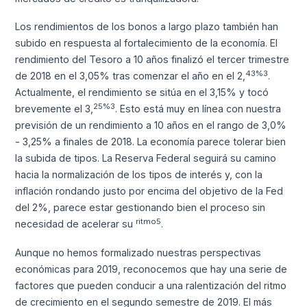
Los rendimientos de los bonos a largo plazo también han
subido en respuesta al fortalecimiento de la economía. El
rendimiento del Tesoro a 10 años finalizó el tercer trimestre
43%3
de 2018 en el 3,05% tras comenzar el año en el 2,
.
Actualmente, el rendimiento se sitúa en el 3,15% y tocó
25%3
brevemente el 3,
. Esto está muy en línea con nuestra
previsión de un rendimiento a 10 años en el rango de 3,0%
- 3,25% a finales de 2018. La economía parece tolerar bien
la subida de tipos. La Reserva Federal seguirá su camino
hacia la normalización de los tipos de interés y, con la
inflación rondando justo por encima del objetivo de la Fed
del 2%, parece estar gestionando bien el proceso sin
ritmo5
necesidad de acelerar su
.
Aunque no hemos formalizado nuestras perspectivas
económicas para 2019, reconocemos que hay una serie de
factores que pueden conducir a una ralentización del ritmo
de crecimiento en el segundo semestre de 2019. El más