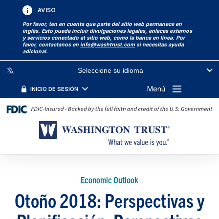
AVISO
Por favor, ten en cuenta que parte del sitio web permanece en
inglés. Esto puede incluir divulgaciones legales, enlaces externos
y servicios conectado at sitio web, como la banca en línea. Por
favor, contactanos en
info@washtrust.com
si necesitas ayuda
adicional.
Seleccione su idioma
Menú
INICIO DE SESIÓN
Economic Outlook
Otoño 2018: Perspectivas y