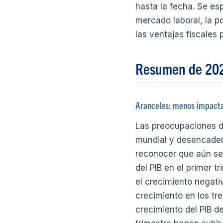
hasta la fecha. Se es
mercado laboral, la po
las ventajas fiscales
Resumen de 20
Aranceles: menos impacta
Las preocupaciones de
mundial y desencadena
reconocer que aún se 
del PIB en el primer t
el crecimiento negativ
crecimiento en los tr
crecimiento del PIB d