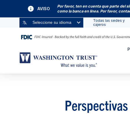
Por favor, ten en cuenta que parte del s
AVISO
como la banca en línea. Por favor, cont
Todas las sedes y
Seleccione su idioma
cajeros
P
Perspectivas 