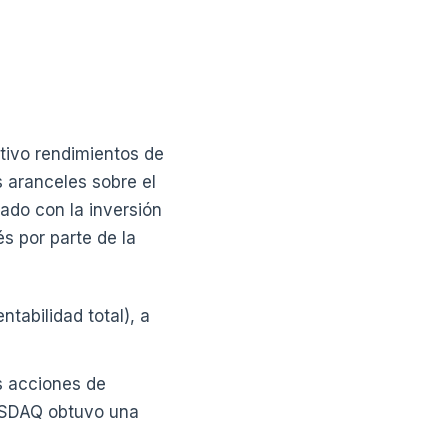
tivo rendimientos de
s aranceles sobre el
nado con la inversión
és por parte de la
tabilidad total), a
as acciones de
NASDAQ obtuvo una