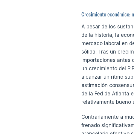
Crecimiento económico: m
A pesar de los sustan
de la historia, la ec
mercado laboral en de
sólida. Tras un crecim
importaciones antes de
un crecimiento del PI
alcanzar un ritmo sup
estimación consensuad
de la Fed de Atlanta e
relativamente bueno e
Contrariamente a muc
frenado significativa
arancelario efectivo 