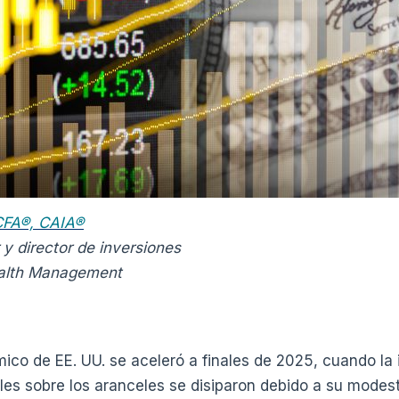
 CFA®, CAIA®
 y director de inversiones
alth Management
ico de EE. UU. se aceleró a finales de 2025, cuando la 
les sobre los aranceles se disiparon debido a su modes