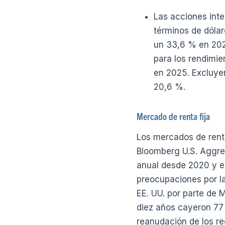
Las acciones int
términos de dóla
un 33,6 % en 202
para los rendimie
en 2025. Excluyen
20,6 %.
Mercado de renta fija
Los mercados de renta
Bloomberg U.S. Aggre
anual desde 2020 y el
preocupaciones por la 
EE. UU. por parte de 
diez años cayeron 77 
reanudación de los re