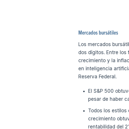
Mercados bursátiles
Los mercados bursáti
dos dígitos. Entre lo
crecimiento y la infl
en inteligencia artific
Reserva Federal.
El S&P 500 obtuvo
pesar de haber ca
Todos los estilos
crecimiento obtu
rentabilidad del 