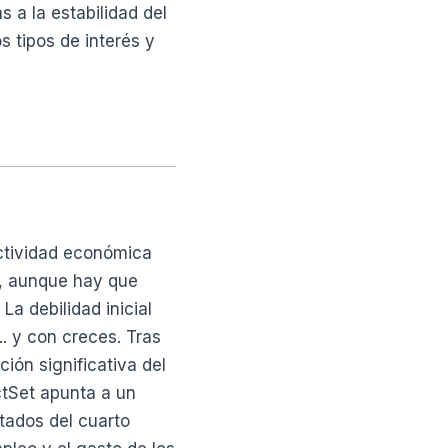
 a la estabilidad del
s tipos de interés y
actividad económica
5, aunque hay que
a debilidad inicial
.. y con creces. Tras
ción significativa del
ctSet apunta a un
tados del cuarto