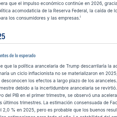
pera que el impulso económico continúe en 2026, gracias
lítica acomodaticia de la Reserva Federal, la caída de lo
i
 para los consumidores y las empresas.
25
ntes de lo esperado
 que la política arancelaria de Trump descarrilaría la 
ría un ciclo inflacionista no se materializaron en 202
desconocen los efectos a largo plazo de los aranceles. L
rimestre debido a la incertidumbre arancelaria se revirtió.
o del PIB en el primer trimestre, se observó una acelera
es últimos trimestres. La estimación consensuada de Fa
el 2,0 % en 2025, pero es probable que los buenos resul