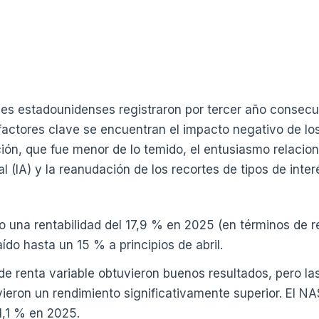
les estadounidenses registraron por tercer año consecu
s factores clave se encuentran el impacto negativo de lo
ación, que fue menor de lo temido, el entusiasmo relacio
ial (IA) y la reanudación de los recortes de tipos de inter
 una rentabilidad del 17,9 % en 2025 (en términos de ren
ído hasta un 15 % a principios de abril.
 de renta variable obtuvieron buenos resultados, pero l
vieron un rendimiento significativamente superior. El 
21,1 % en 2025.