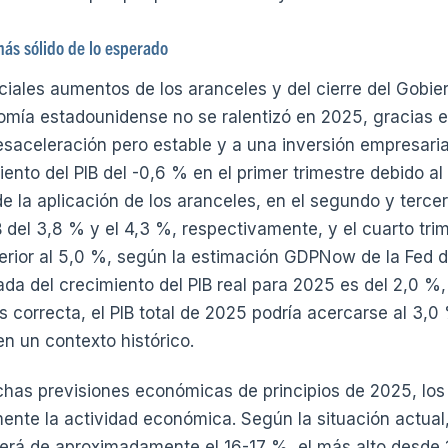
ás sólido de lo esperado
ciales aumentos de los aranceles y del cierre del Gobie
onomía estadounidense no se ralentizó en 2025, gracias 
saceleración pero estable y a una inversión empresaria
iento del PIB del -0,6 % en el primer trimestre debido a
 la aplicación de los aranceles, en el segundo y tercer 
B del 3,8 % y el 4,3 %, respectivamente, y el cuarto tr
erior al 5,0 %, según la estimación GDPNow de la Fed d
a del crecimiento del PIB real para 2025 es del 2,0 %, 
s correcta, el PIB total de 2025 podría acercarse al 3,0
n un contexto histórico.
has previsiones económicas de principios de 2025, los
mente la actividad económica. Según la situación actual,
será de aproximadamente el 16-17 %, el más alto desde 1