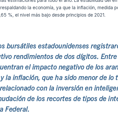
las estimaciones para todo el año. La estabilidad del em
espaldando la economía, ya que la inflación, medida p
,65 %, el nivel más bajo desde principios de 2021.
s bursátiles estadounidenses registrar
ivo rendimientos de dos dígitos. Entre 
uentran el impacto negativo de los aran
y la inflación, que ha sido menor de lo 
elacionado con la inversión en inteligenc
anudación de los recortes de tipos de int
a Federal.