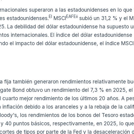
ernacionales superaron a las estadounidenses en lo que
El
EAFEii
res estadounidenses.
MSCI
subió un 31,2 % y el 
5. La debilidad del dólar estadounidense ha supuesto u
ntos internacionales. El índice del dólar estadounidens
do el impacto del dólar estadounidense, el índice MSC
 fija también generaron rendimientos relativamente bue
gate Bond obtuvo un rendimiento del 7,3 % en 2025, el
 cuarto mejor rendimiento de los últimos 20 años. A pes
inflación debido a los aranceles y a la rebaja de la calif
Moody's, los rendimientos de los bonos del Tesoro esta
y 40 puntos básicos, respectivamente, en 2025, lo que 
cortes de tipos por parte de la Fed y la desaceleración 